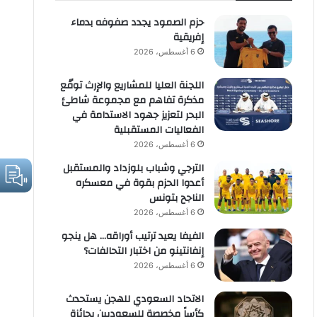
حزم الصمود يجدد صفوفه بدماء
إفريقية
6 أغسطس، 2026
اللجنة العليا للمشاريع والإرث توقّع
مذكرة تفاهم مع مجموعة شاطئ
البحر لتعزيز جهود الاستدامة في
الفعاليات المستقبلية
6 أغسطس، 2026
الترجي وشباب بلوزداد والمستقبل
أعدوا الحزم بقوة في معسكره
الناجح بتونس
6 أغسطس، 2026
الفيفا يعيد ترتيب أوراقه… هل ينجو
إنفانتينو من اختبار التحالفات؟
6 أغسطس، 2026
الاتحاد السعودي للهجن يستحدث
كأساً مخصصة للسعوديين بجائزة