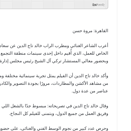
GSpeech
Powered By
القاهرة: مروة حسن
الخاص للعمل، الذي أُقيم داخل إحدى سينمات منطقة التجمع ا
وبحضور معالي المستشار تركي آل الشيخ رئيس مجلس إدارة اله
وأكد خالد تاج الدين أن الفيلم يمثل تجربة سينمائية مختلفة و
من مشاهد الأكشن والمطاردات، مرورًا بجودة التصوير والكادرا
عناصر من عدة دول.
وقال خالد تاج الدين في تصريحاته: مبسوط جدًا بالشغل اللي
وفريق العمل من جميع الدول، وبتمنى للفيلم كل النجاح.