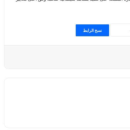
نسخ الرابط