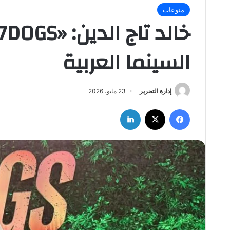
منوعات
السينما العربية
إدارة التحرير
23 مايو، 2026
فيسبوك
‫X
لينكدإن