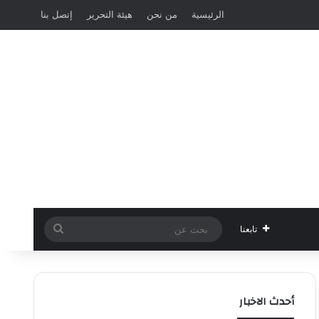
الرئيسية
من نحن
هيئة التحرير
إتصل بنا
بحث
تابعنا
عن
أحدث الاخبار