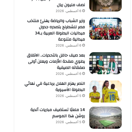
نصف مليون ريال
6 أغسطس، 2026
وزير الشباب والرياضة يهنئ منتخب
مصر للشطرنج بتصدره جدول
ميداليات البطولة العربية بـ34
ميدالية متنوعة
6 أغسطس، 2026
بعد صيف حافل بالتحديات.. الاتفاق
يطوي صفحة الأزمات ويعلن أولى
صفقاته الصيفية
6 أغسطس، 2026
النصر يهزم الهلال برباعية في نهائي
البطولة الآسيوية
5 أغسطس، 2026
14 ملعبًا تستضيف مباريات أندية
روشن هذا الموسم
5 أغسطس، 2026