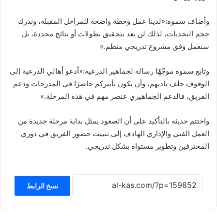
وأضاف سموه:«لدينا عمل وخطة واضحة للمراحل المقبلة، وندرك
حجم التحديات، لذلك لن نعد بتحقيق بطولات أو نتائج محددة، بل
سنعمل وفق مشروع تدريجي منظم.»
وتابع سموه موجّهًا رسالة لجماهير الدرعية:«أدعو أهالي الدرعية إلى
الوقوف خلف ناديهم، وأن يكون تأثيركم حاضرًا في المدرجات ودعم
الفريق، فالدعم الجماهيري عنصر مهم في هذه المرحلة.»
واختتم حديثه بالتأكيد على أن الصعود يمثل بداية مرحلة جديدة من
العمل الفني والإداري الهادف إلى تثبيت حضور الفريق في دوري
المحترفين وتطوير مستواه بشكل تدريجي.
نسخ الرابط