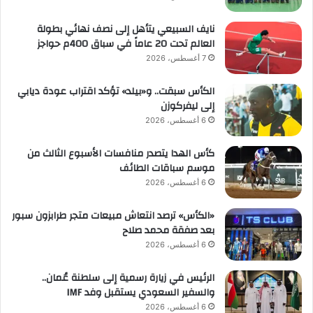
نايف السبيعي يتأهل إلى نصف نهائي بطولة
العالم تحت 20 عاماً في سباق 400م حواجز
7 أغسطس، 2026
الكأس سبقت.. و«بيلد» تؤكد اقتراب عودة ديابي
إلى ليفركوزن
6 أغسطس، 2026
كأس الهدا يتصدر منافسات الأسبوع الثالث من
موسم سباقات الطائف
6 أغسطس، 2026
«الكأس» ترصد انتعاش مبيعات متجر طرابزون سبور
بعد صفقة محمد صلاح
6 أغسطس، 2026
الرئيس في زيارة رسمية إلى سلطنة عُمان..
والسفير السعودي يستقبل وفد IMF
6 أغسطس، 2026