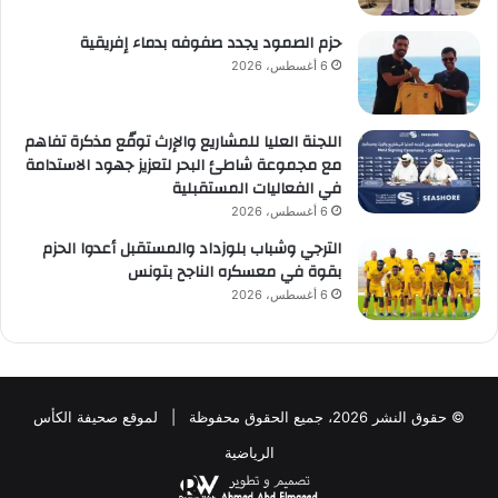
حزم الصمود يجدد صفوفه بدماء إفريقية
6 أغسطس، 2026
اللجنة العليا للمشاريع والإرث توقّع مذكرة تفاهم
مع مجموعة شاطئ البحر لتعزيز جهود الاستدامة
في الفعاليات المستقبلية
6 أغسطس، 2026
الترجي وشباب بلوزداد والمستقبل أعدوا الحزم
بقوة في معسكره الناجح بتونس
6 أغسطس، 2026
© حقوق النشر 2026، جميع الحقوق محفوظة | لموقع صحيفة الكأس
الرياضية