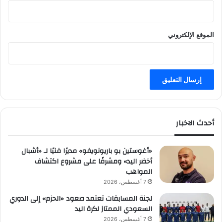
الموقع الإلكتروني
أحدث الاخبار
«أغوستين بو باريونويفو» مديرًا فنيًا لـ «أشبال
أخضر اليد» ومشرفًا على مشروع اكتشاف
المواهب
7 أغسطس، 2026
لجنة المسابقات تعتمد صعود «الحزم» إلى الدوري
السعودي الممتاز لكرة اليد
7 أغسطس، 2026