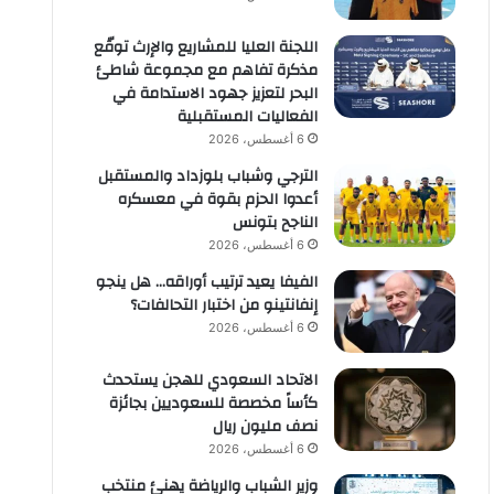
اللجنة العليا للمشاريع والإرث توقّع
مذكرة تفاهم مع مجموعة شاطئ
البحر لتعزيز جهود الاستدامة في
الفعاليات المستقبلية
6 أغسطس، 2026
الترجي وشباب بلوزداد والمستقبل
أعدوا الحزم بقوة في معسكره
الناجح بتونس
6 أغسطس، 2026
الفيفا يعيد ترتيب أوراقه… هل ينجو
إنفانتينو من اختبار التحالفات؟
6 أغسطس، 2026
الاتحاد السعودي للهجن يستحدث
كأساً مخصصة للسعوديين بجائزة
نصف مليون ريال
6 أغسطس، 2026
وزير الشباب والرياضة يهنئ منتخب