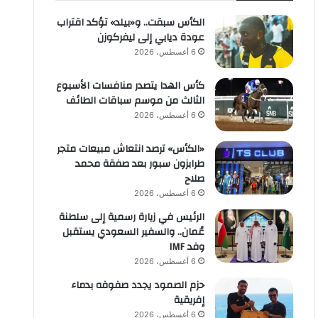
الكأس سبقت.. و«بيلد» تؤكد اقتراب
عودة ديابي إلى ليفركوزن
6 أغسطس، 2026
كأس الهدا يتصدر منافسات الأسبوع
الثالث من موسم سباقات الطائف
6 أغسطس، 2026
«الكأس» ترصد انتعاش مبيعات متجر
طرابزون سبور بعد صفقة محمد
صلاح
6 أغسطس، 2026
الرئيس في زيارة رسمية إلى سلطنة
عُمان.. والسفير السعودي يستقبل
وفد IMF
6 أغسطس، 2026
حزم الصمود يجدد صفوفه بدماء
إفريقية
6 أغسطس، 2026