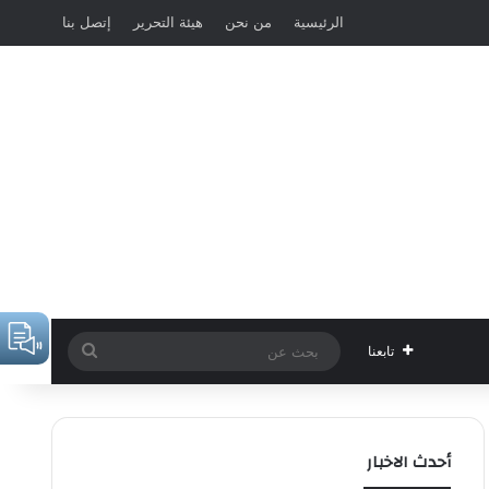
الرئيسية
من نحن
هيئة التحرير
إتصل بنا
بحث
تابعنا
عن
أحدث الاخبار