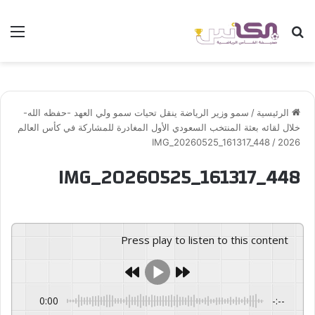
بحث عن
الق
الرئيسية
/
سمو وزير الرياضة ينقل تحيات سمو ولي العهد -حفظه الله-
خلال لقائه بعثة المنتخب السعودي الأول المغادرة للمشاركة في كأس العالم
IMG_20260525_161317_448
/
2026
IMG_20260525_161317_448
Press play to listen to this content
0:00
-:--