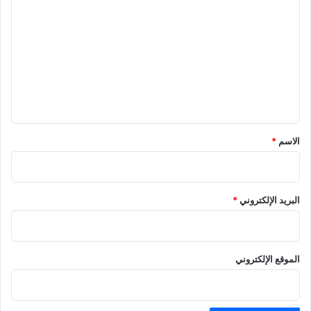
ل
ت
ع
ل
ي
ق
*
الاسم
*
البريد الإلكتروني
*
الموقع الإلكتروني