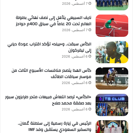
7 أغسطس، 2026
نايف السبيعي يتأهل إلى نصف نهائي بطولة
العالم تحت 20 عاماً في سباق 400م حواجز
7 أغسطس، 2026
الكأس سبقت.. و«بيلد» تؤكد اقتراب عودة ديابي
إلى ليفركوزن
6 أغسطس، 2026
كأس الهدا يتصدر منافسات الأسبوع الثالث من
موسم سباقات الطائف
6 أغسطس، 2026
«الكأس» ترصد انتعاش مبيعات متجر طرابزون سبور
بعد صفقة محمد صلاح
6 أغسطس، 2026
الرئيس في زيارة رسمية إلى سلطنة عُمان..
والسفير السعودي يستقبل وفد IMF