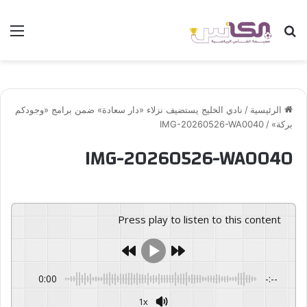
بحث عن
الق
الرئيسية
/
نادي الخليج يستضيف نزلاء «دار سعادة» ضمن برامج «وجودكم
بركة»
/
IMG-20260526-WA0040
IMG-20260526-WA0040
Press play to listen to this content
0:00
-:--
1x