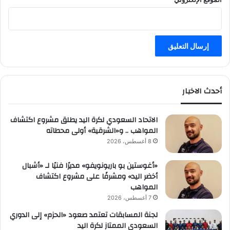
أحدث الاخبار
الاتحاد السعودي لكرة اليد يطلق مشروع اكتشاف
المواهب .. و«الشرقية» أولى محطاته
8 أغسطس، 2026
«أغوستين بو باريونويفو» مديرًا فنيًا لـ «أشبال
أخضر اليد» ومشرفًا على مشروع اكتشاف
المواهب
7 أغسطس، 2026
لجنة المسابقات تعتمد صعود «الحزم» إلى الدوري
السعودي الممتاز لكرة اليد