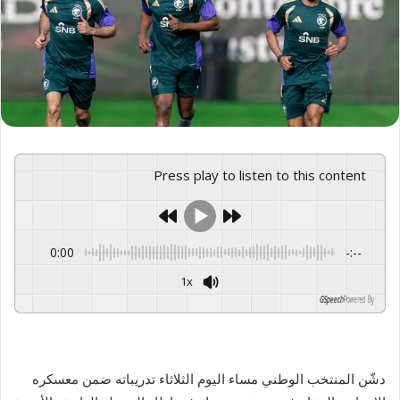
Press play to listen to this content
0:00
-:--
1x
GSpeech
Powered By
دشّن المنتخب الوطني مساء اليوم الثلاثاء تدريباته ضمن معسكره