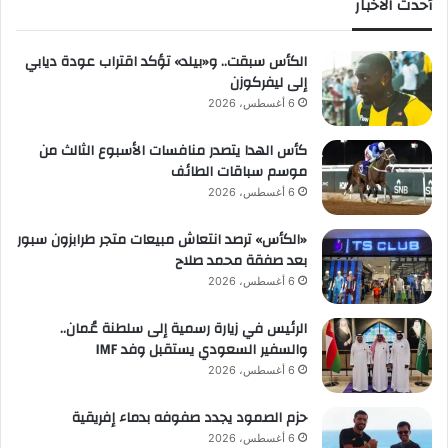
أحدث الاخبار
الكأس سبقت.. و«بيلد» تؤكد اقتراب عودة ديابي
إلى ليفركوزن
6 أغسطس، 2026
كأس الهدا يتصدر منافسات الأسبوع الثالث من
موسم سباقات الطائف
6 أغسطس، 2026
«الكأس» ترصد انتعاش مبيعات متجر طرابزون سبور
بعد صفقة محمد صلاح
6 أغسطس، 2026
الرئيس في زيارة رسمية إلى سلطنة عُمان..
والسفير السعودي يستقبل وفد IMF
6 أغسطس، 2026
حزم الصمود يجدد صفوفه بدماء إفريقية
6 أغسطس، 2026