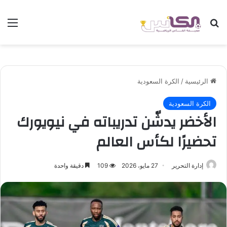
بحث عن
الق
الرئيسية
/
الكرة السعودية
الكرة السعودية
الأخضر يدشّن تدريباته في نيويورك
تحضيرًا لكأس العالم
إدارة التحرير
27 مايو، 2026
109
دقيقة واحدة