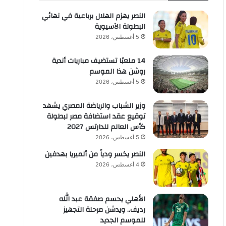
النصر يهزم الهلال برباعية في نهائي
البطولة الآسيوية
5 أغسطس، 2026
14 ملعبًا تستضيف مباريات أندية
روشن هذا الموسم
5 أغسطس، 2026
وزير الشباب والرياضة المصري يشهد
توقيع عقد استضافة مصر لبطولة
كأس العالم للدارتس 2027
5 أغسطس، 2026
النصر يخسر ودياً من ألميريا بهدفين
4 أغسطس، 2026
الأهلي يحسم صفقة عبد الله
رديف.. ويدشن مرحلة التجهيز
للموسم الجديد