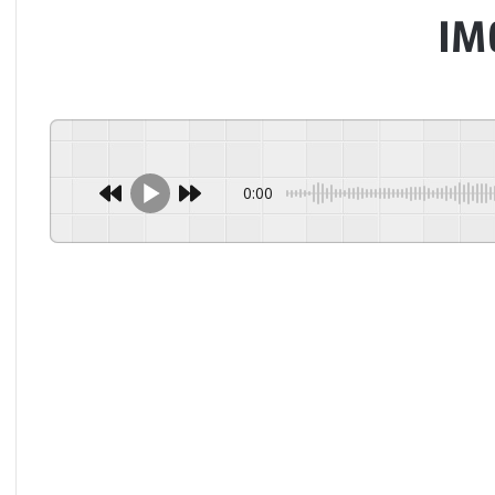
IM
0:00