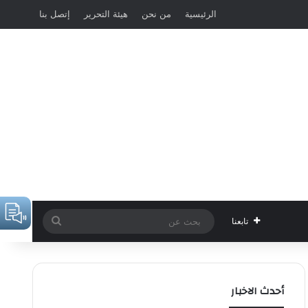
الرئيسية
من نحن
هيئة التحرير
إتصل بنا
بحث
تابعنا
عن
أحدث الاخبار