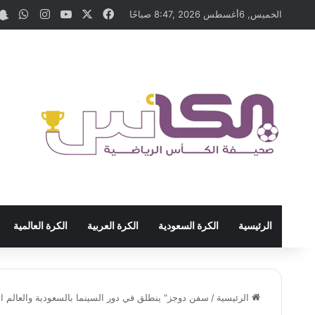
‫X
فيسبوك
‫YouTube
انستقرام
واتس
الخميس, 6أغسطس 2026 ,8:47 صباحًا
الرئيسية
الكرة السعودية
الكرة العربية
الكرة العالمية
الرئيسية
/
سفن دوجز" ينطلق في دور السينما بالسعودية والعالم 