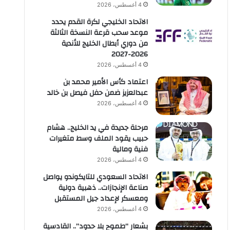
4 أغسطس، 2026
الاتحاد الخليجي لكرة القدم يحدد
موعد سحب قرعة النسخة الثالثة
من دوري أبطال الخليج للأندية
2026-2027
4 أغسطس، 2026
اعتماد كأس الأمير محمد بن
عبدالعزيز ضمن حفل فيصل بن خالد
4 أغسطس، 2026
مرحلة جديدة في يد الخليج.. هشام
حبيب يقود الملف وسط متغيرات
فنية ومالية
4 أغسطس، 2026
الاتحاد السعودي للتايكوندو يواصل
صناعة الإنجازات.. ذهبية دولية
ومعسكر لإعداد جيل المستقبل
4 أغسطس، 2026
بشعار “طموح بلا حدود”.. القادسية