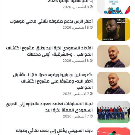
بـ”متوسطية تارانتو 2026″
8 أغسطس، 2026
أصفر الرس يدعم صفوفه بثلاثي محلي موهوب
8 أغسطس، 2026
الاتحاد السعودي لكرة اليد يطلق مشروع اكتشاف
المواهب .. و«الشرقية» أولى محطاته
8 أغسطس، 2026
«أغوستين بو باريونويفو» مديرًا فنيًا لـ «أشبال
أخضر اليد» ومشرفًا على مشروع اكتشاف
المواهب
7 أغسطس، 2026
لجنة المسابقات تعتمد صعود «الحزم» إلى الدوري
السعودي الممتاز لكرة اليد
7 أغسطس، 2026
نايف السبيعي يتأهل إلى نصف نهائي بطولة