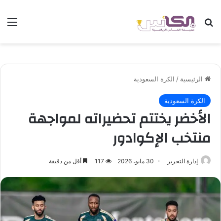
بحث عن
الق
الرئيسية
/
الكرة السعودية
الكرة السعودية
الأخضر يختتم تحضيراته لمواجهة
منتخب الإكوادور
إدارة التحرير
30 مايو، 2026
117
أقل من دقيقة