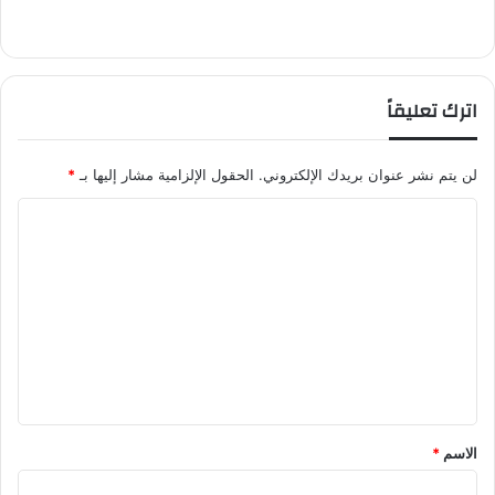
اترك تعليقاً
لن يتم نشر عنوان بريدك الإلكتروني.
الحقول الإلزامية مشار إليها بـ
*
ا
ل
ت
ع
ل
ي
ق
*
الاسم
*