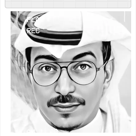
GSpeech
Powered By