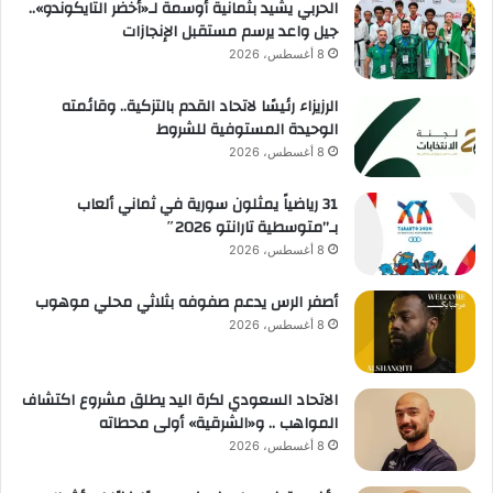
الحربي يشيد بثمانية أوسمة لـ«أخضر التايكوندو»..
جيل واعد يرسم مستقبل الإنجازات
8 أغسطس، 2026
الرزيزاء رئيسًا لاتحاد القدم بالتزكية.. وقائمته
الوحيدة المستوفية للشروط
8 أغسطس، 2026
31 رياضياً يمثلون سورية في ثماني ألعاب
بـ”متوسطية تارانتو 2026″
8 أغسطس، 2026
أصفر الرس يدعم صفوفه بثلاثي محلي موهوب
8 أغسطس، 2026
الاتحاد السعودي لكرة اليد يطلق مشروع اكتشاف
المواهب .. و«الشرقية» أولى محطاته
8 أغسطس، 2026