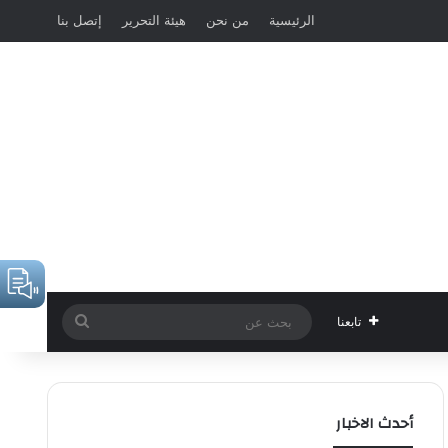
الرئيسية
من نحن
هيئة التحرير
إتصل بنا
بحث
تابعنا
عن
أحدث الاخبار