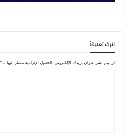
اترك تعليقاً
لن يتم نشر عنوان بريدك الإلكتروني.
الحقول الإلزامية مشار إليها بـ
*
ا
ل
ت
ع
ل
ي
ق
*