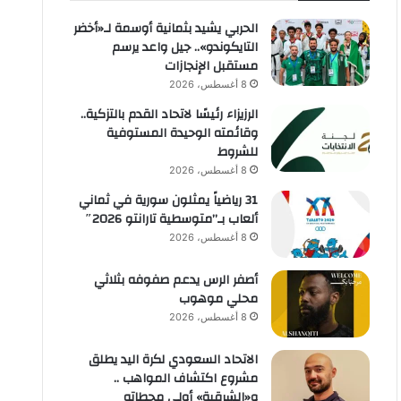
الحربي يشيد بثمانية أوسمة لـ«أخضر
التايكوندو».. جيل واعد يرسم
مستقبل الإنجازات
8 أغسطس، 2026
الرزيزاء رئيسًا لاتحاد القدم بالتزكية..
وقائمته الوحيدة المستوفية
للشروط
8 أغسطس، 2026
31 رياضياً يمثلون سورية في ثماني
ألعاب بـ”متوسطية تارانتو 2026″
8 أغسطس، 2026
أصفر الرس يدعم صفوفه بثلاثي
محلي موهوب
8 أغسطس، 2026
الاتحاد السعودي لكرة اليد يطلق
مشروع اكتشاف المواهب ..
و«الشرقية» أولى محطاته