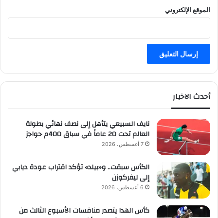
الموقع الإلكتروني
أحدث الاخبار
نايف السبيعي يتأهل إلى نصف نهائي بطولة
العالم تحت 20 عاماً في سباق 400م حواجز
7 أغسطس، 2026
الكأس سبقت.. و«بيلد» تؤكد اقتراب عودة ديابي
إلى ليفركوزن
6 أغسطس، 2026
كأس الهدا يتصدر منافسات الأسبوع الثالث من