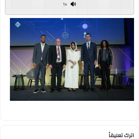
1x
GSpeech
Powered By
اترك تعليقاً