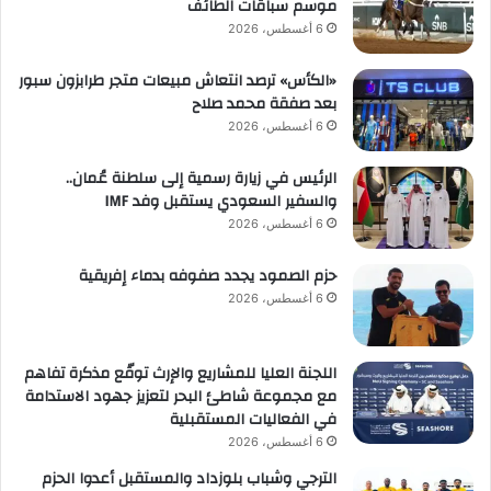
موسم سباقات الطائف
6 أغسطس، 2026
«الكأس» ترصد انتعاش مبيعات متجر طرابزون سبور
بعد صفقة محمد صلاح
6 أغسطس، 2026
الرئيس في زيارة رسمية إلى سلطنة عُمان..
والسفير السعودي يستقبل وفد IMF
6 أغسطس، 2026
حزم الصمود يجدد صفوفه بدماء إفريقية
6 أغسطس، 2026
اللجنة العليا للمشاريع والإرث توقّع مذكرة تفاهم
مع مجموعة شاطئ البحر لتعزيز جهود الاستدامة
في الفعاليات المستقبلية
6 أغسطس، 2026
الترجي وشباب بلوزداد والمستقبل أعدوا الحزم