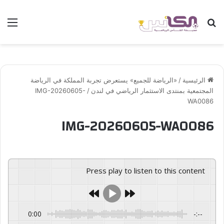
بحث عن
الق
الرئيسية
/
«الرياضة للجميع» يستعرض تجربة المملكة في الرياضة
المجتمعية بمنتدى الاستثمار الرياضي في لندن
/
IMG-20260605-
WA0086
IMG-20260605-WA0086
Press play to listen to this content
0:00
-:--