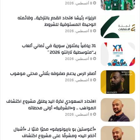
8 أغسطس، 2026
الرزيزاء رئيسًا لاتحاد القدم بالتزكية.. وقائمته
الوحيدة المستوفية للشروط
8 أغسطس، 2026
31 رياضياً يمثلون سورية في ثماني ألعاب
بـ”متوسطية تارانتو 2026″
8 أغسطس، 2026
أصفر الرس يدعم صفوفه بثلاثي محلي موهوب
8 أغسطس، 2026
الاتحاد السعودي لكرة اليد يطلق مشروع اكتشاف
المواهب .. و«الشرقية» أولى محطاته
8 أغسطس، 2026
«أغوستين بو باريونويفو» مديرًا فنيًا لـ «أشبال
أخضر اليد» ومشرفًا على مشروع اكتشاف