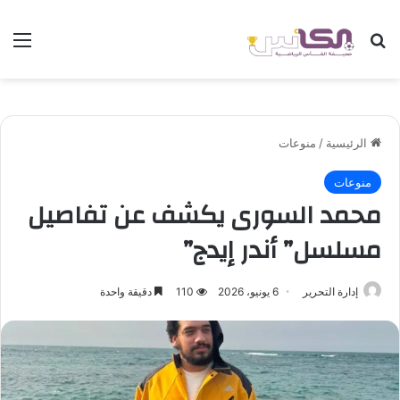
بحث عن
الق
الرئيسية
/
منوعات
منوعات
محمد السورى يكشف عن تفاصيل
مسلسل” أندر إيدج”
إدارة التحرير
6 يونيو، 2026
110
دقيقة واحدة