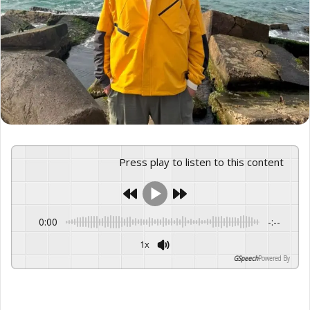
Press play to listen to this content
0:00
-:--
1x
GSpeech
Powered By