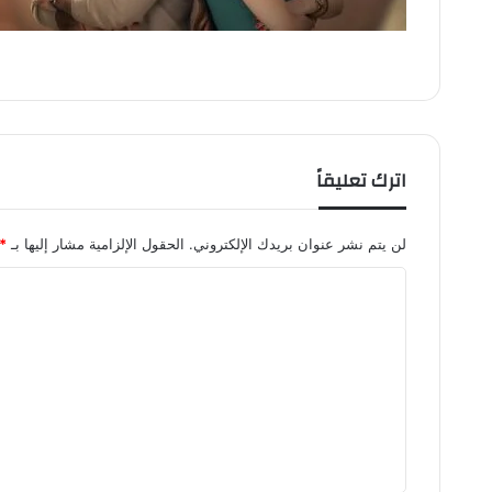
اترك تعليقاً
لن يتم نشر عنوان بريدك الإلكتروني.
الحقول الإلزامية مشار إليها بـ
*
ا
ل
ت
ع
ل
ي
ق