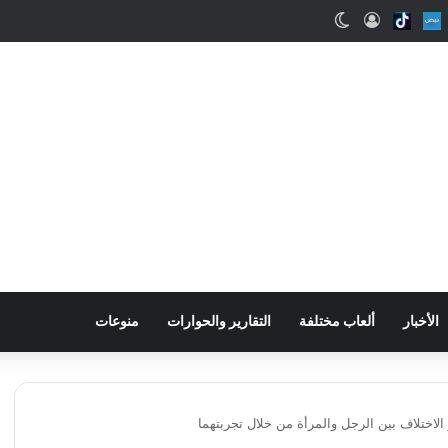
ب
Snapcha
Nabd
Tiktok
تسجيل الدخول
الوضع المظلم
الأخبار
ألعاب مختلفة
التقارير والحوارات
منوعات
الاختلاف بين الرجل والمرأة من خلال تجربتهما