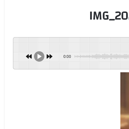
IMG_20
0:00