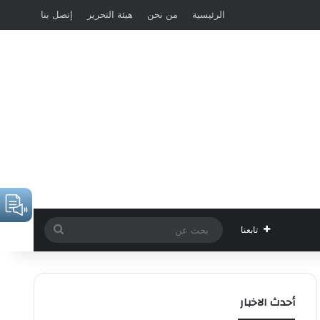
الرئيسية
من نحن
هيئة التحرير
إتصل بنا
بحث
تابعنا
عن
أحدث الاخبار