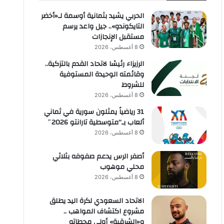
الحربي يشيد بثمانية أوسمة لـ«أخضر
التايكوندو».. جيل واعد يرسم
مستقبل الإنجازات
8 أغسطس، 2026
الرزيزاء رئيسًا لاتحاد القدم بالتزكية..
وقائمته الوحيدة المستوفية
للشروط
8 أغسطس، 2026
31 رياضياً يمثلون سورية في ثماني
ألعاب بـ”متوسطية تارانتو 2026″
8 أغسطس، 2026
أصفر الرس يدعم صفوفه بثلاثي
محلي موهوب
8 أغسطس، 2026
الاتحاد السعودي لكرة اليد يطلق
مشروع اكتشاف المواهب ..
و«الشرقية» أولى محطاته