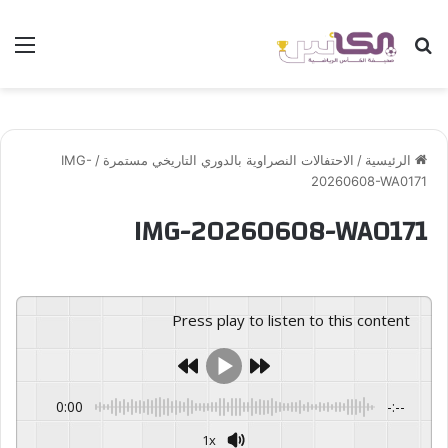
بحث عن
الق
الرئيسية
/
الاحتفالات النصراوية بالدوري التاريخي مستمرة
/
IMG-
20260608-WA0171
IMG-20260608-WA0171
Press play to listen to this content
0:00
-:--
1x