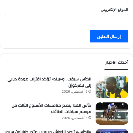
الموقع الإلكتروني
أحدث الاخبار
الكأس سبقت.. و«بيلد» تؤكد اقتراب عودة ديابي
إلى ليفركوزن
6 أغسطس، 2026
كأس الهدا يتصدر منافسات الأسبوع الثالث من
موسم سباقات الطائف
6 أغسطس، 2026
«الكأس» ترصد انتعاش مبيعات متجر طرابزون سبور