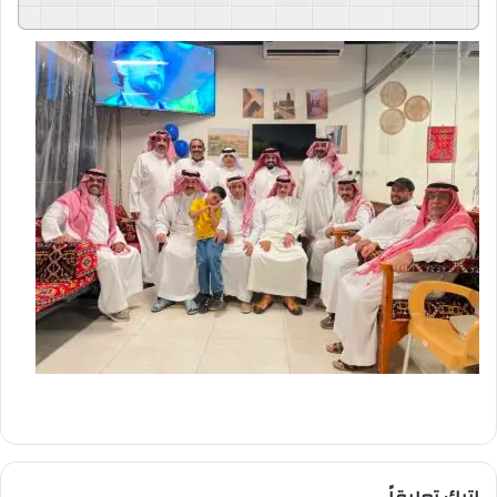
GSpeech
Powered By