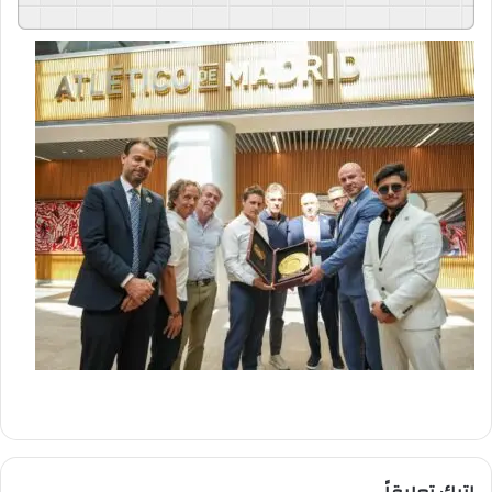
GSpeech
Powered By