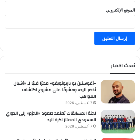
الموقع الإلكتروني
أحدث الاخبار
«أغوستين بو باريونويفو» مديرًا فنيًا لـ «أشبال
أخضر اليد» ومشرفًا على مشروع اكتشاف
المواهب
7 أغسطس، 2026
لجنة المسابقات تعتمد صعود «الحزم» إلى الدوري
السعودي الممتاز لكرة اليد
7 أغسطس، 2026