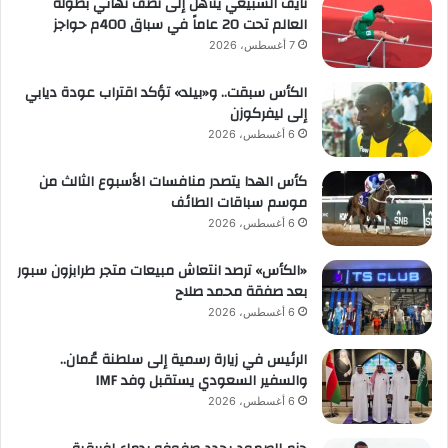
نايف السبيعي يتأهل إلى نصف نهائي بطولة
العالم تحت 20 عاماً في سباق 400م حواجز
7 أغسطس، 2026
الكأس سبقت.. و«بيلد» تؤكد اقتراب عودة ديابي
إلى ليفركوزن
6 أغسطس، 2026
كأس الهدا يتصدر منافسات الأسبوع الثالث من
موسم سباقات الطائف
6 أغسطس، 2026
«الكأس» ترصد انتعاش مبيعات متجر طرابزون سبور
بعد صفقة محمد صلاح
6 أغسطس، 2026
الرئيس في زيارة رسمية إلى سلطنة عُمان..
والسفير السعودي يستقبل وفد IMF
6 أغسطس، 2026