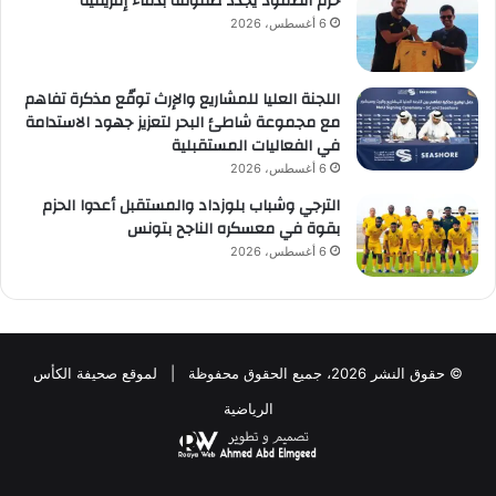
حزم الصمود يجدد صفوفه بدماء إفريقية
6 أغسطس، 2026
اللجنة العليا للمشاريع والإرث توقّع مذكرة تفاهم
مع مجموعة شاطئ البحر لتعزيز جهود الاستدامة
في الفعاليات المستقبلية
6 أغسطس، 2026
الترجي وشباب بلوزداد والمستقبل أعدوا الحزم
بقوة في معسكره الناجح بتونس
6 أغسطس، 2026
© حقوق النشر 2026، جميع الحقوق محفوظة | لموقع صحيفة الكأس
الرياضية