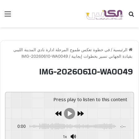
بحث عن
الق
الرئيسية
/
في خطوة تعكس طموح المرحلة ادارة نادي المدينة الليبي
بقيادة الجهاني تسير بخطوات إيجابية
/
IMG-20260610-WA0049
IMG-20260610-WA0049
Press play to listen to this content
0:00
-:--
1x