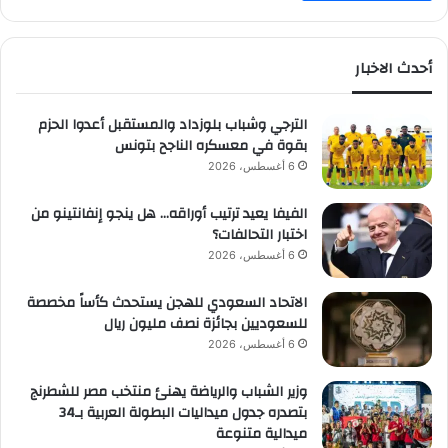
أحدث الاخبار
الترجي وشباب بلوزداد والمستقبل أعدوا الحزم
بقوة في معسكره الناجح بتونس
6 أغسطس، 2026
الفيفا يعيد ترتيب أوراقه… هل ينجو إنفانتينو من
اختبار التحالفات؟
6 أغسطس، 2026
الاتحاد السعودي للهجن يستحدث كأساً مخصصة
للسعوديين بجائزة نصف مليون ريال
6 أغسطس، 2026
وزير الشباب والرياضة يهنئ منتخب مصر للشطرنج
بتصدره جدول ميداليات البطولة العربية بـ34
ميدالية متنوعة