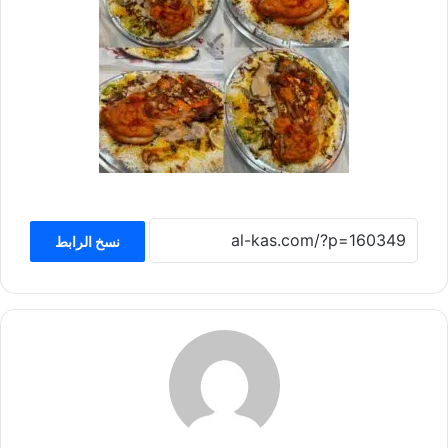
نسخ الرابط