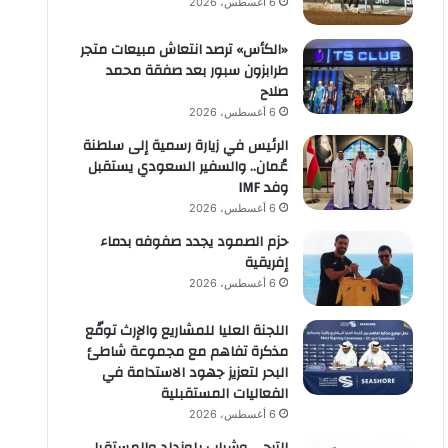
6 أغسطس، 2026
«الكأس» ترصد انتعاش مبيعات متجر
طرابزون سبور بعد صفقة محمد
صلاح
6 أغسطس، 2026
الرئيس في زيارة رسمية إلى سلطنة
عُمان.. والسفير السعودي يستقبل
وفد IMF
6 أغسطس، 2026
حزم الصمود يجدد صفوفه بدماء
إفريقية
6 أغسطس، 2026
اللجنة العليا للمشاريع والإرث توقّع
مذكرة تفاهم مع مجموعة شاطئ
البحر لتعزيز جهود الاستدامة في
الفعاليات المستقبلية
6 أغسطس، 2026