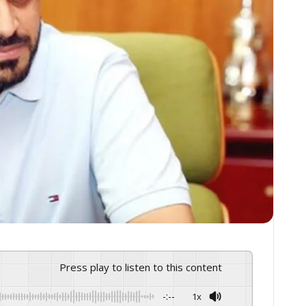
Press play to listen to this content
-:--
1x