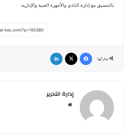
بالتنسيق مع إدارة النادي والأجهزة الفنية والإدارية.
فيسبوك
‫X
لينكدإن
شاركها
إدارة التحرير
موق
ع
الوي
ب