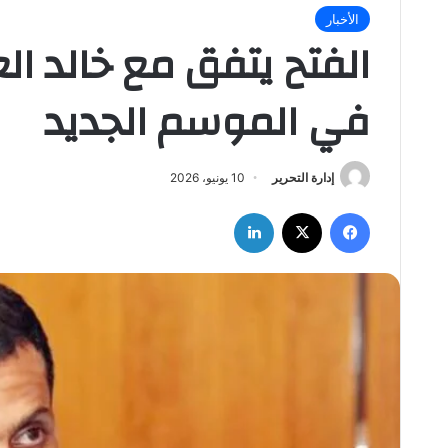
الأخبار
الفتح يتفق مع خالد ال
في الموسم الجديد
إدارة التحرير
10 يونيو، 2026
فيسبوك
‫X
لينكدإن