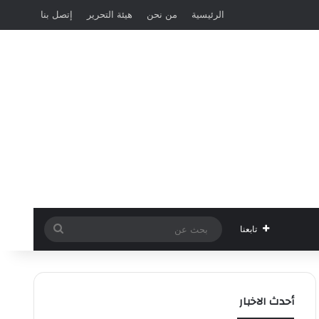
الرئيسية
من نحن
هيئة التحرير
إتصل بنا
بحث
تابعنا
عن
أحدث الاخبار