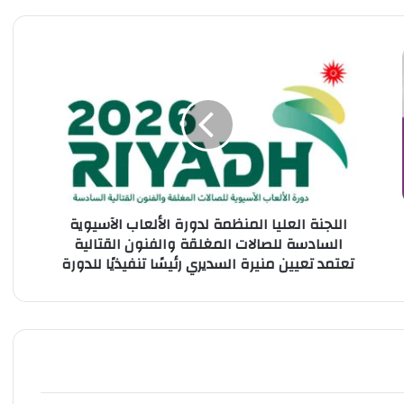
ا
ل
ل
ج
ن
ة
ا
ل
ع
اللجنة العليا المنظمة لدورة الألعاب الآسيوية
ل
السادسة للصالات المغلقة والفنون القتالية
ي
تعتمد تعيين منيرة السديري رئيسًا تنفيذيًا للدورة
ا
ا
ل
م
ن
ظ
م
ة