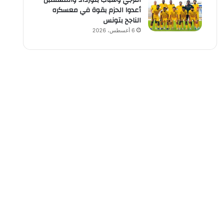
الترجي وشباب بلوزداد والمستقبل
أعدوا الحزم بقوة في معسكره
الناجح بتونس
6 أغسطس، 2026