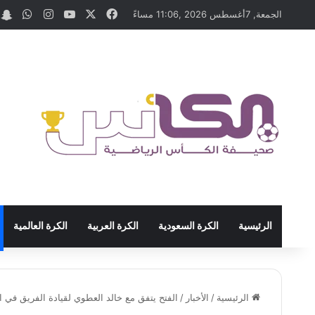
‫X
فيسبوك
‫YouTube
انستقرام
واتس
t
الجمعة, 7أغسطس 2026 ,11:06 مساءً
الرئيسية
الكرة السعودية
الكرة العربية
الكرة العالمية
الرئيسية
/
الأخبار
/
الفتح يتفق مع خالد العطوي لقيادة الفريق في 