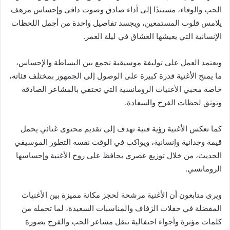
الحب والوفاء، مستندًا إلى أداء صادق وصوت دافئ وإحساس مرهف
يلامس قلوب المستمعين، ويجسد تفاصيل واحدة من أجمل اللحظات
الإنسانية التي يعيشها العشاق في ليلة العمر.
ويعتمد العمل على توليفة موسيقية تجمع بين البساطة والإحساس،
ما يمنح الأغنية قدرة كبيرة على الوصول إلى الجمهور بمختلف فئاته،
خاصة محبي الأغنيات الرومانسية التي تحتفي بالمشاعر الصادقة
وتوثق لحظات الفرح والسعادة.
كما تعكس الأغنية رؤية فنية تهدف إلى تقديم محتوى غنائي يحمل
قيمة وجدانية وإنسانية، ويواكب في الوقت نفسه التطور الموسيقي
الحديث، من خلال توزيع عصري يحافظ على روح الأغنية وإحساسها
الرومانسي.
ويرى متابعون أن الأغنية مرشحة لحجز مكانة مميزة بين الأغنيات
المفضلة في حفلات الزفاف والمناسبات السعيدة، لما تحمله من
كلمات مؤثرة وأجواء احتفالية تنقل مشاعر الحب والفرح بصورة