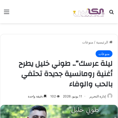
بحث عن
الق
الرئيسية
/
منوعات
منوعات
ليلة عرسك”.. طوني خليل يطرح
أغنية رومانسية جديدة تحتفي
بالحب والوفاء
إدارة التحرير
11 يونيو، 2026
102
دقيقة واحدة