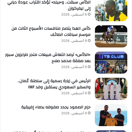
الكأس سبقت.. و«بيلد» تؤكد اقتراب عودة ديابي
إلى ليفركوزن
6 أغسطس، 2026
كأس الهدا يتصدر منافسات الأسبوع الثالث من
موسم سباقات الطائف
6 أغسطس، 2026
«الكأس» ترصد انتعاش مبيعات متجر طرابزون سبور
بعد صفقة محمد صلاح
6 أغسطس، 2026
الرئيس في زيارة رسمية إلى سلطنة عُمان..
والسفير السعودي يستقبل وفد IMF
6 أغسطس، 2026
حزم الصمود يجدد صفوفه بدماء إفريقية
6 أغسطس، 2026