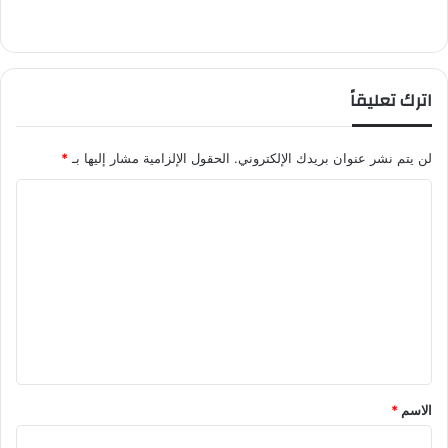
اترك تعليقاً
لن يتم نشر عنوان بريدك الإلكتروني.
الحقول الإلزامية مشار إليها بـ
*
ا
ل
ت
ع
ل
ي
ق
*
الاسم
*