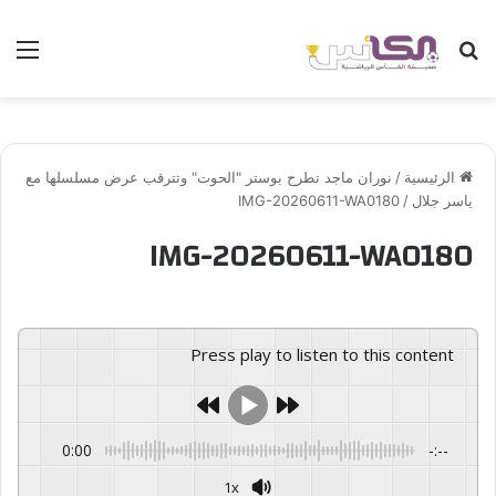
بحث عن
الق
الرئيسية
/
نوران ماجد تطرح بوستر "الحوت" وتترقب عرض مسلسلها مع
ياسر جلال
/
IMG-20260611-WA0180
IMG-20260611-WA0180
Press play to listen to this content
0:00
-:--
1x