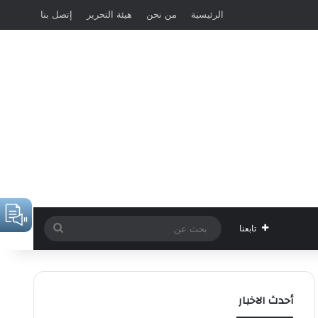
الرئيسية
من نحن
هيئة التحرير
إتصل بنا
بحث
تابعنا
عن
أحدث الاخبار