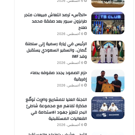
6 أغسطس، 2026
«الكأس» ترصد انتعاش مبيعات متجر
طرابزون سبور بعد صفقة محمد
صلاح
6 أغسطس، 2026
الرئيس في زيارة رسمية إلى سلطنة
عُمان.. والسفير السعودي يستقبل
وفد IMF
6 أغسطس، 2026
حزم الصمود يجدد صفوفه بدماء
إفريقية
6 أغسطس، 2026
اللجنة العليا للمشاريع والإرث توقّع
مذكرة تفاهم مع مجموعة شاطئ
البحر لتعزيز جهود الاستدامة في
الفعاليات المستقبلية
6 أغسطس، 2026