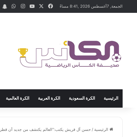
‫X
فيسبوك
‫YouTube
انستقرام
واتسا
t
الجمعة, 7أغسطس 2026 ,8:41 مساءً
الرئيسية
الكرة السعودية
الكرة العربية
الكرة العالمية
الرئيسية
/
حسن آل قريش يكتب:"العالم يكتشف من جديد أن قطر