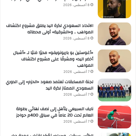
8 أغسطس، 2026
الاتحاد السعودي لكرة اليد يطلق مشروع اكتشاف
المواهب .. و«الشرقية» أولى محطاته
8 أغسطس، 2026
«أغوستين بو باريونويفو» مديرًا فنيًا لـ «أشبال
أخضر اليد» ومشرفًا على مشروع اكتشاف
المواهب
7 أغسطس، 2026
لجنة المسابقات تعتمد صعود «الحزم» إلى الدوري
السعودي الممتاز لكرة اليد
7 أغسطس، 2026
نايف السبيعي يتأهل إلى نصف نهائي بطولة
العالم تحت 20 عاماً في سباق 400م حواجز
7 أغسطس، 2026