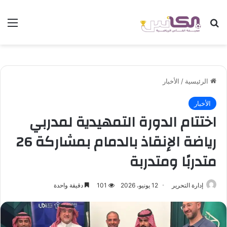
بحث عن
الق
الرئيسية
/
الأخبار
الأخبار
اختتام الدورة التمهيدية لمدربي
رياضة الإنقاذ بالدمام بمشاركة 26
متدربًا ومتدربة
إدارة التحرير
12 يونيو، 2026
101
دقيقة واحدة