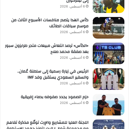
إلى ليفركوزن
6 أغسطس، 2026
كأس الهدا يتصدر منافسات الأسبوع الثالث من
موسم سباقات الطائف
6 أغسطس، 2026
«الكأس» ترصد انتعاش مبيعات متجر طرابزون سبور
بعد صفقة محمد صلاح
6 أغسطس، 2026
الرئيس في زيارة رسمية إلى سلطنة عُمان..
والسفير السعودي يستقبل وفد IMF
6 أغسطس، 2026
حزم الصمود يجدد صفوفه بدماء إفريقية
6 أغسطس، 2026
اللجنة العليا للمشاريع والإرث توقّع مذكرة تفاهم
مع مجموعة شاطئ البحر لتعزيز جهود الاستدامة