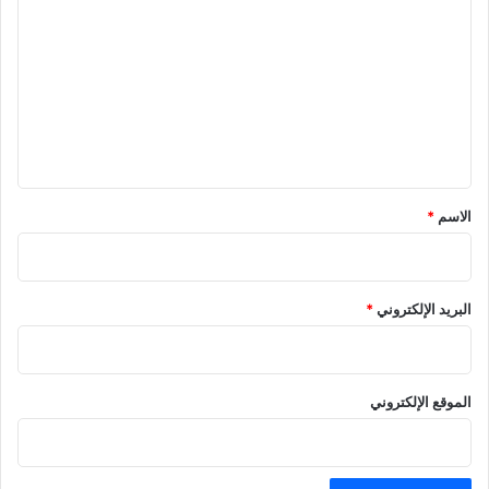
ل
ت
ع
ل
ي
ق
*
الاسم
*
البريد الإلكتروني
*
الموقع الإلكتروني