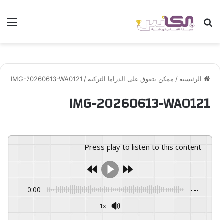
بحث عن
الق
الرئيسية
/
ممكن يتفوق على الدراما التركية
/
IMG-20260613-WA0121
IMG-20260613-WA0121
Press play to listen to this content
0:00
-:--
1x
GSpeech
Powered By