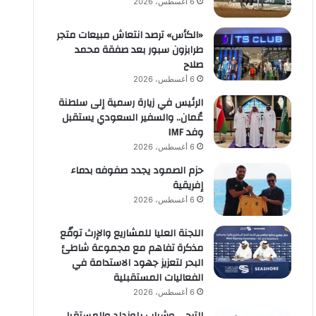
6 أغسطس، 2026
«الكأس» ترصد انتعاش مبيعات متجر
طرابزون سبور بعد صفقة محمد
صلاح
6 أغسطس، 2026
الرئيس في زيارة رسمية إلى سلطنة
عُمان.. والسفير السعودي يستقبل
وفد IMF
6 أغسطس، 2026
حزم الصمود يجدد صفوفه بدماء
إفريقية
6 أغسطس، 2026
اللجنة العليا للمشاريع والإرث توقّع
مذكرة تفاهم مع مجموعة شاطئ
البحر لتعزيز جهود الاستدامة في
الفعاليات المستقبلية
6 أغسطس، 2026