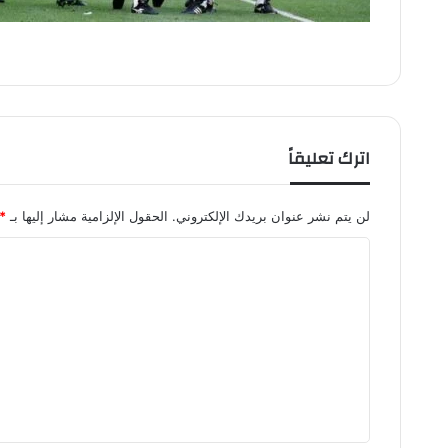
اترك تعليقاً
لن يتم نشر عنوان بريدك الإلكتروني.
الحقول الإلزامية مشار إليها بـ
*
ا
ل
ت
ع
ل
ي
ق