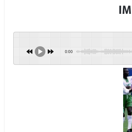
IM
0:00