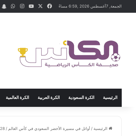
‫X
فيسبوك
‫YouTube
انستقرام
واتسا
t
الجمعة, 7أغسطس 2026 ,6:59 مساءً
الرئيسية
الكرة السعودية
الكرة العربية
الكرة العالمية
الرئيسية
/
أوائل في مسيرة الأخضر السعودي في كأس العالم
/
128