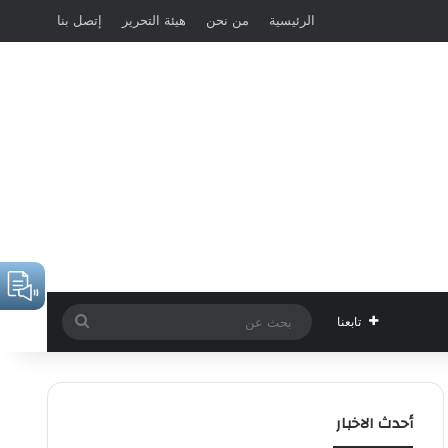
الرئيسية
من نحن
هيئة التحرير
إتصل بنا
بحث
تابعنا
عن
أحدث الاخبار