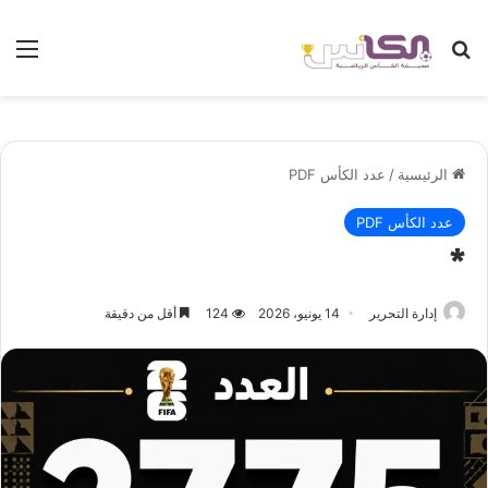
بحث عن
الق
الرئيسية
/
عدد الكأس PDF
عدد الكأس PDF
*
إدارة التحرير
14 يونيو، 2026
124
أقل من دقيقة