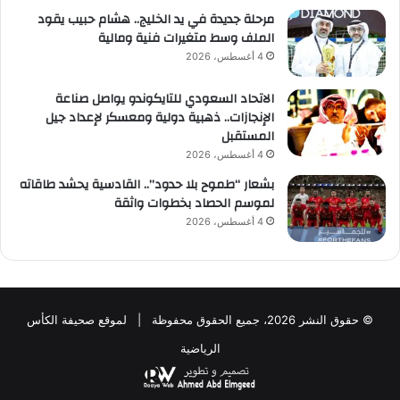
مرحلة جديدة في يد الخليج.. هشام حبيب يقود
الملف وسط متغيرات فنية ومالية
4 أغسطس، 2026
الاتحاد السعودي للتايكوندو يواصل صناعة
الإنجازات.. ذهبية دولية ومعسكر لإعداد جيل
المستقبل
4 أغسطس، 2026
بشعار “طموح بلا حدود”.. القادسية يحشد طاقاته
لموسم الحصاد بخطوات واثقة
4 أغسطس، 2026
© حقوق النشر 2026، جميع الحقوق محفوظة | لموقع صحيفة الكأس
الرياضية