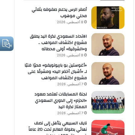
أصفر الرس يدعم صفوفه بثلاثي
محلي موهوب
8 أغسطس، 2026
الاتحاد السعودي لكرة اليد يطلق
مشروع اكتشاف المواهب ..
و«الشرقية» أولى محطاته
8 أغسطس، 2026
«أغوستين بو باريونويفو» مديرًا فنيًا
لـ «أشبال أخضر اليد» ومشرفًا على
مشروع اكتشاف المواهب
7 أغسطس، 2026
لجنة المسابقات تعتمد صعود
«الحزم» إلى الدوري السعودي
الممتاز لكرة اليد
7 أغسطس، 2026
نايف السبيعي يتأهل إلى نصف
نهائي بطولة العالم تحت 20 عاماً