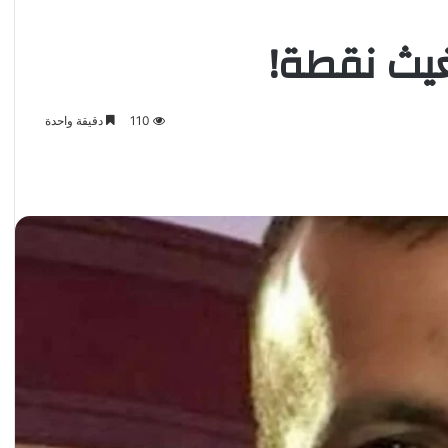
غيث نقطة!
110
دقيقة واحدة