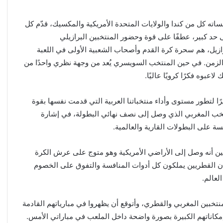
نديال 2026 الذي تستضيف منافساته كل من كندا والولايات المتحدة الأمريكية والمكسيك، قدّم كل
ى حد كبير، عطفًا على قوة وحضور المنتخبين البرازيلي
ازيل، هم سحرة كرة القدم وأصحاب الشعبية الأولى في اللعبة
لزمن. في حين المنتخب السويسري يُعد من وجهة نظري واحدًا من
عبوه فكرًا كرويًا عاليًا.
يرًا لتطور مستوى وأداء منتخباتنا العربية التي قدمت نفسها بقوة
 الأطلس المنتخب المغربي الذي وصل إلى نصف نهائي البطولة، في إشارة
 على البطولات القارية والعالمية.
ين أنه وصل إلى الأراضي الأمريكية وهو متوج على عرش الكرة
 أن القطريين يملكون كل أدوات المنافسة والتفوق على الخصوم
لعالم.
خبين المغربي والقطري، وأتوقع أن يظهروا في مبارياتهم القادمة
 إمكاناتهم الكبيرة بصورة واضحة داخل الملعب في مباراتي الأمس.