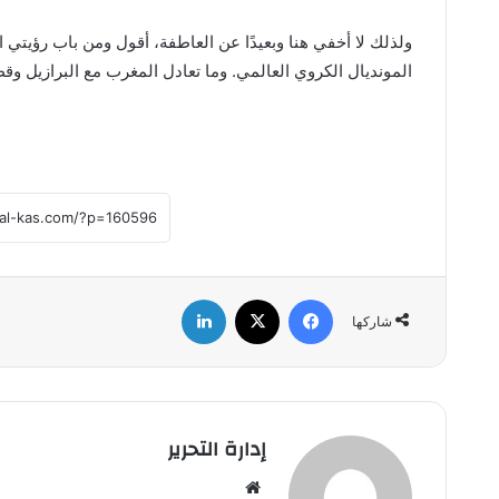
ولذلك لا أخفي هنا وبعيدًا عن العاطفة، أقول ومن باب رؤيت
المونديال الكروي العالمي. وما تعادل المغرب مع البرازيل وقطر
فيسبوك
‫X
لينكدإن
شاركها
إدارة التحرير
موق