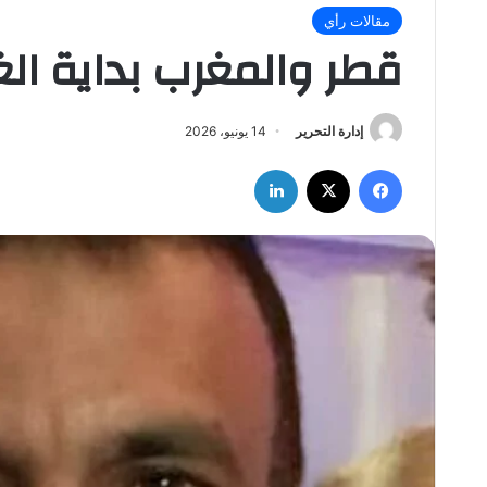
مقالات رأي
قطر والمغرب بداية ال
إدارة التحرير
14 يونيو، 2026
فيسبوك
‫X
لينكدإن