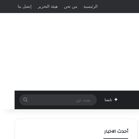
الرئيسية
من نحن
هيئة التحرير
إتصل بنا
بحث
تابعنا
عن
أحدث الاخبار