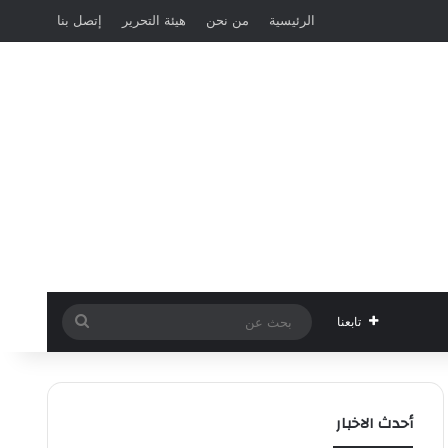
الرئيسية
من نحن
هيئة التحرير
إتصل بنا
بحث
تابعنا
عن
أحدث الاخبار