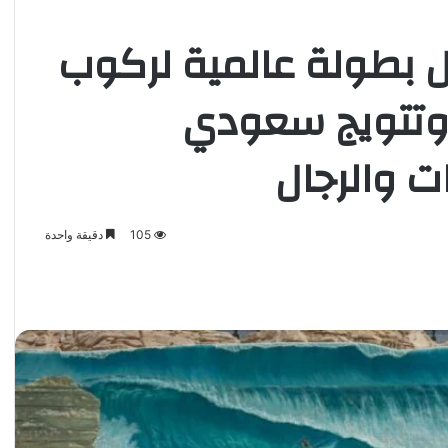
ول بطولة عالمية لركوب
 وتتويج سعودي
ت والرجال
105
دقيقة واحدة