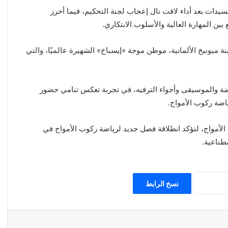
سيدات بعد أداء لافت نال إعجاب لجنة التحكيم، فيما أحرز
ن المهارة العالية والأسلوب الابتكاري.
ة ميونيخ الألمانية، موطن موجة «إيسباخ» الشهيرة عالميًا، والتي
اضة والموسيقى وأجواء الترفيه، في تجربة تعكس تنامي حضور
اضة ركوب الأمواج.
 الأمواج، لتؤكد انطلاقة فصل جديد لرياضة ركوب الأمواج في
طناعية.
نسخ الرابط