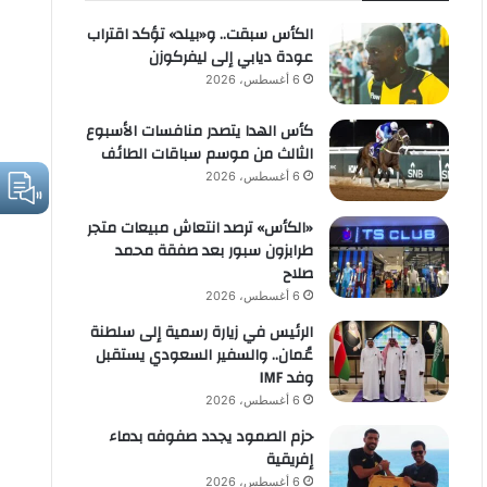
الكأس سبقت.. و«بيلد» تؤكد اقتراب
عودة ديابي إلى ليفركوزن
6 أغسطس، 2026
كأس الهدا يتصدر منافسات الأسبوع
الثالث من موسم سباقات الطائف
6 أغسطس، 2026
«الكأس» ترصد انتعاش مبيعات متجر
طرابزون سبور بعد صفقة محمد
صلاح
6 أغسطس، 2026
الرئيس في زيارة رسمية إلى سلطنة
عُمان.. والسفير السعودي يستقبل
وفد IMF
6 أغسطس، 2026
حزم الصمود يجدد صفوفه بدماء
إفريقية
6 أغسطس، 2026