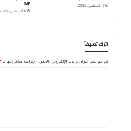
IMF
ا
6 أغسطس، 2026
ل
6 أغسطس، 2026
ط
ر
ب
و
ا
اترك تعليقاً
ل
أ
غ
لن يتم نشر عنوان بريدك الإلكتروني.
الحقول الإلزامية مشار إليها بـ
*
ن
ي
ا
ة
ل
ا
ت
ل
خ
ع
ل
ل
ي
ج
ي
ي
ق
ة