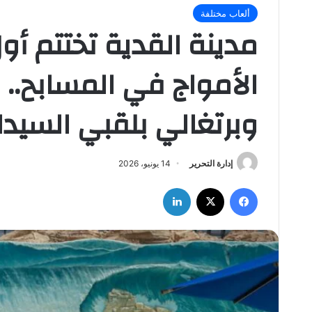
ألعاب مختلفة
مدينة القدية تختتم أ
الأمواج في المسابح..
وبرتغالي بلقبي السيدا
إدارة التحرير
14 يونيو، 2026
فيسبوك
‫X
لينكدإن