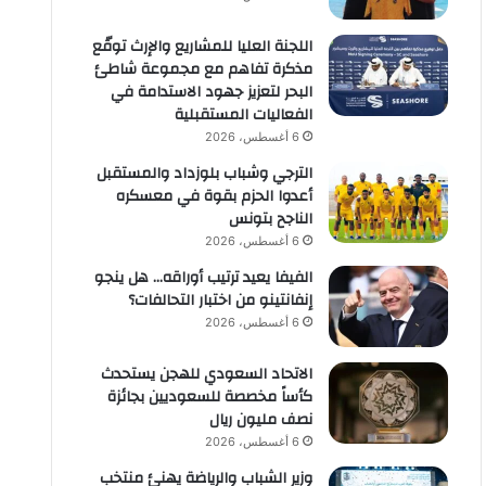
اللجنة العليا للمشاريع والإرث توقّع
مذكرة تفاهم مع مجموعة شاطئ
البحر لتعزيز جهود الاستدامة في
الفعاليات المستقبلية
6 أغسطس، 2026
الترجي وشباب بلوزداد والمستقبل
أعدوا الحزم بقوة في معسكره
الناجح بتونس
6 أغسطس، 2026
الفيفا يعيد ترتيب أوراقه… هل ينجو
إنفانتينو من اختبار التحالفات؟
6 أغسطس، 2026
الاتحاد السعودي للهجن يستحدث
كأساً مخصصة للسعوديين بجائزة
نصف مليون ريال
6 أغسطس، 2026
وزير الشباب والرياضة يهنئ منتخب