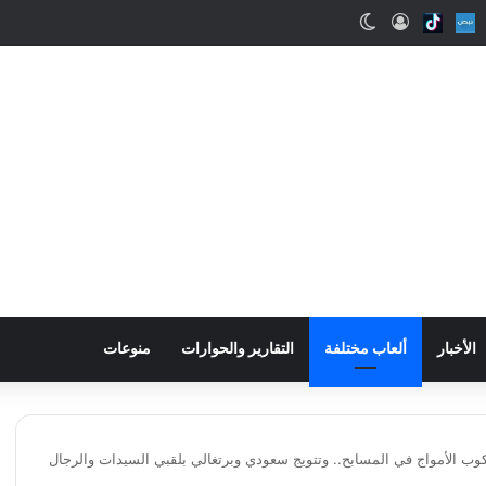
ب
Snapcha
Nabd
Tiktok
تسجيل الدخول
الوضع المظلم
الأخبار
ألعاب مختلفة
التقارير والحوارات
منوعات
ركوب الأمواج في المسابح.. وتتويج سعودي وبرتغالي بلقبي السيدات والرجال