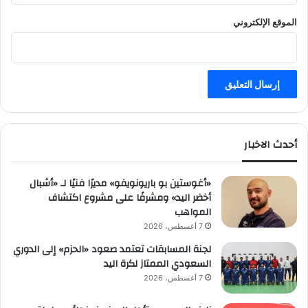
الموقع الإلكتروني
أحدث الاخبار
«أغوستين بو باريونويفو» مديرًا فنيًا لـ «أشبال
أخضر اليد» ومشرفًا على مشروع اكتشاف
المواهب
7 أغسطس، 2026
لجنة المسابقات تعتمد صعود «الحزم» إلى الدوري
السعودي الممتاز لكرة اليد
7 أغسطس، 2026