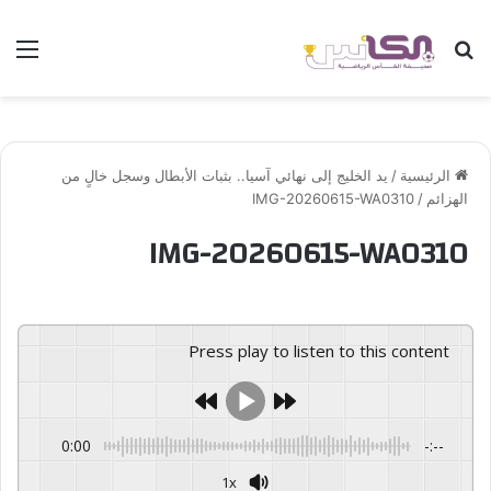
بحث عن
الق
الرئيسية
/
يد الخليج إلى نهائي آسيا.. بثبات الأبطال وسجل خالٍ من
الهزائم
/
IMG-20260615-WA0310
IMG-20260615-WA0310
Press play to listen to this content
0:00
-:--
1x