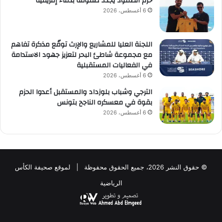
حزم الصمود يجدد صفوفه بدماء إفريقية
6 أغسطس، 2026
اللجنة العليا للمشاريع والإرث توقّع مذكرة تفاهم
مع مجموعة شاطئ البحر لتعزيز جهود الاستدامة
في الفعاليات المستقبلية
6 أغسطس، 2026
الترجي وشباب بلوزداد والمستقبل أعدوا الحزم
بقوة في معسكره الناجح بتونس
6 أغسطس، 2026
© حقوق النشر 2026، جميع الحقوق محفوظة | لموقع صحيفة الكأس
الرياضية