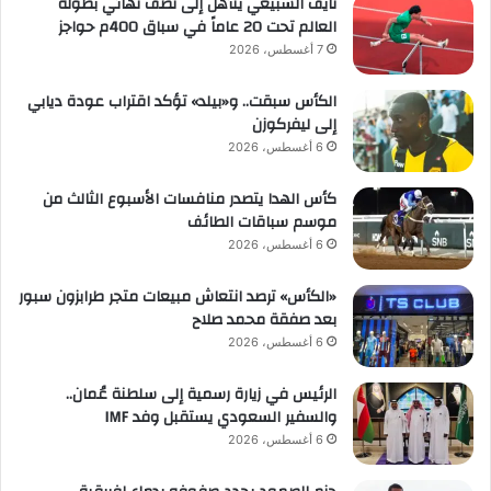
نايف السبيعي يتأهل إلى نصف نهائي بطولة
العالم تحت 20 عاماً في سباق 400م حواجز
7 أغسطس، 2026
الكأس سبقت.. و«بيلد» تؤكد اقتراب عودة ديابي
إلى ليفركوزن
6 أغسطس، 2026
كأس الهدا يتصدر منافسات الأسبوع الثالث من
موسم سباقات الطائف
6 أغسطس، 2026
«الكأس» ترصد انتعاش مبيعات متجر طرابزون سبور
بعد صفقة محمد صلاح
6 أغسطس، 2026
الرئيس في زيارة رسمية إلى سلطنة عُمان..
والسفير السعودي يستقبل وفد IMF
6 أغسطس، 2026