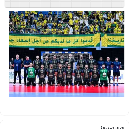
GSpeech
Powered By