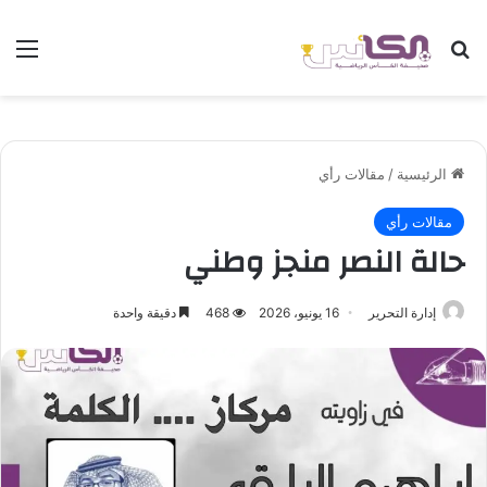
بحث عن
الق
الرئيسية
/
مقالات رأي
مقالات رأي
حالة النصر منجز وطني
إدارة التحرير
16 يونيو، 2026
468
دقيقة واحدة