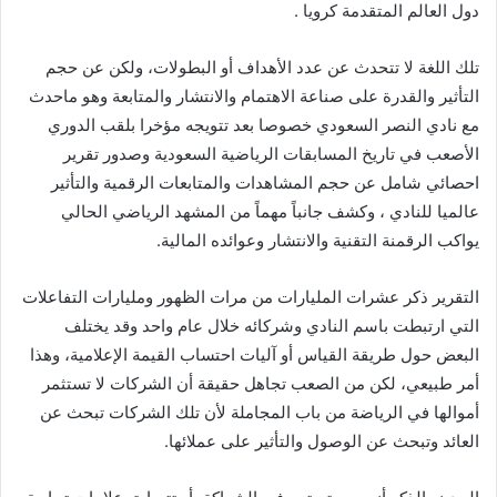
دول العالم المتقدمة كرويا .
تلك اللغة لا تتحدث عن عدد الأهداف أو البطولات، ولكن عن حجم
التأثير والقدرة على صناعة الاهتمام والانتشار والمتابعة وهو ماحدث
مع نادي النصر السعودي خصوصا بعد تتويجه مؤخرا بلقب الدوري
الأصعب في تاريخ المسابقات الرياضية السعودية وصدور تقرير
احصائي شامل عن حجم المشاهدات والمتابعات الرقمية والتأثير
عالميا للنادي ، وكشف جانباً مهماً من المشهد الرياضي الحالي
يواكب الرقمنة التقنية والانتشار وعوائده المالية.
التقرير ذكر عشرات المليارات من مرات الظهور ومليارات التفاعلات
التي ارتبطت باسم النادي وشركائه خلال عام واحد وقد يختلف
البعض حول طريقة القياس أو آليات احتساب القيمة الإعلامية، وهذا
أمر طبيعي، لكن من الصعب تجاهل حقيقة أن الشركات لا تستثمر
أموالها في الرياضة من باب المجاملة لأن تلك الشركات تبحث عن
العائد وتبحث عن الوصول والتأثير على عملائها.