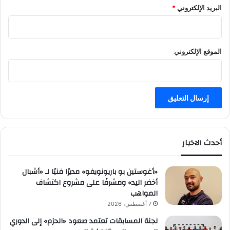
البريد الإلكتروني
*
الموقع الإلكتروني
أحدث الاخبار
«أغوستين بو باريونويفو» مديرًا فنيًا لـ «أشبال
أخضر اليد» ومشرفًا على مشروع اكتشاف
المواهب
7 أغسطس، 2026
لجنة المسابقات تعتمد صعود «الحزم» إلى الدوري