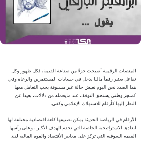
المنصات الرقمية أصبحت جزءً من صناعة القيمة، فكل ظهور وكل
تفاعل يعتبر رقماً ماليا يدخل في حسابات المستثمرين والرعاة وفي
هذا الصدد نحن اليوم نعيش حالة غير مسبوقة يجب التعامل معها
كمنجز وطني يستحق التوقف عند مايحمله من دلالات، بعيدا عن
النظر إليها كأرقام للاستهلاك الإعلامي وكفى.
الأرقام في الرياضة الحديثة يمكن تصنيفها كلغة اقتصادية مختلفة لها
ابعادها الاستراتيجية الخاصة التي تخدم الهدف الأكبر ، وعلى رأسها
القيمة السوقية التي تركز على معايير الأقتصاد والقوة المالية لدى