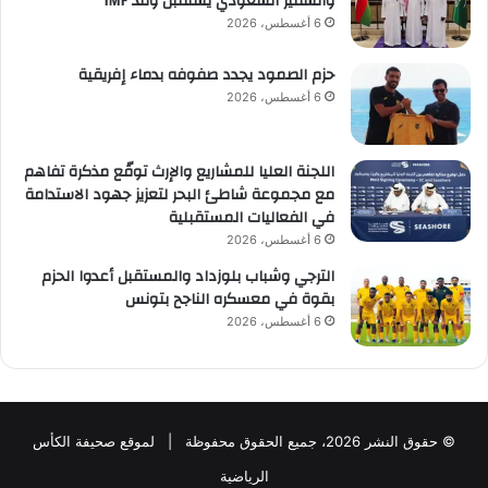
والسفير السعودي يستقبل وفد IMF
6 أغسطس، 2026
حزم الصمود يجدد صفوفه بدماء إفريقية
6 أغسطس، 2026
اللجنة العليا للمشاريع والإرث توقّع مذكرة تفاهم
مع مجموعة شاطئ البحر لتعزيز جهود الاستدامة
في الفعاليات المستقبلية
6 أغسطس، 2026
الترجي وشباب بلوزداد والمستقبل أعدوا الحزم
بقوة في معسكره الناجح بتونس
6 أغسطس، 2026
© حقوق النشر 2026، جميع الحقوق محفوظة | لموقع صحيفة الكأس
الرياضية