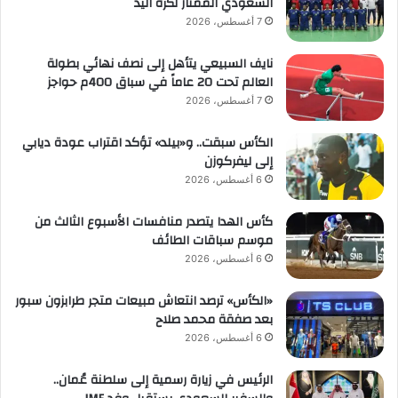
السعودي الممتاز لكرة اليد
7 أغسطس، 2026
نايف السبيعي يتأهل إلى نصف نهائي بطولة
العالم تحت 20 عاماً في سباق 400م حواجز
7 أغسطس، 2026
الكأس سبقت.. و«بيلد» تؤكد اقتراب عودة ديابي
إلى ليفركوزن
6 أغسطس، 2026
كأس الهدا يتصدر منافسات الأسبوع الثالث من
موسم سباقات الطائف
6 أغسطس، 2026
«الكأس» ترصد انتعاش مبيعات متجر طرابزون سبور
بعد صفقة محمد صلاح
6 أغسطس، 2026
الرئيس في زيارة رسمية إلى سلطنة عُمان..