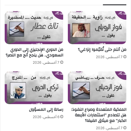
٢
ل
ى
أ
و
س
ت
ن
من أنتم حتى تُقيّموا إنزاغي؟
من الدوري الإنجليزي إلى الدوري
السعودي.. هل ينجح أنج مع النصر؟
7 أغسطس، 2026
7 أغسطس، 2026
الملكية المتعددة وصراع النفوذ:
رسالة إلى المسؤول
هل تتصادم “استثمارات الأربعة
6 أغسطس، 2026
الكبار” مع ميثاق الفيفا؟
7 أغسطس، 2026