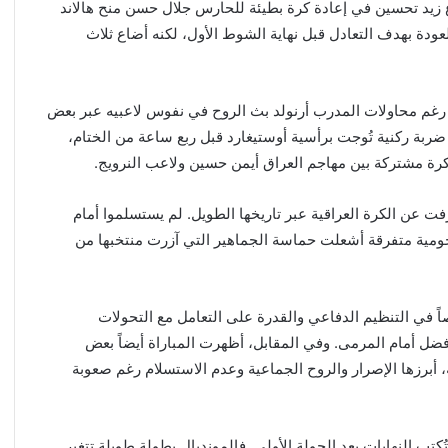
اع زيد تحسين في إعادة كرة بطيئة للحارس جلال حسن منح هالاند
ودة بهدف التعادل قبل نهاية الشوط الأول، لكنه أضاع ثلاث
 رغم محاولات المدرب أرنولد بث الروح في نفوس لاعبيه عبر بعض
 ضربة ركنية تُوجت برأسية أوستيغارد قبل ربع ساعة من الختام،
كرة مشتركة بين مهاجم العراق أيمن حسين ولاعب النرويج.
ُرفت عن الكرة العراقية عبر تاريخها الطويل. لم يستسلموا أمام
هجومية متفرقة أشعلت حماسة الجماهير التي آزرت منتخبها من
 في التنظيم الدفاعي والقدرة على التعامل مع التحولات
ضل أمام المرمى. وفي المقابل، أظهرت المباراة أيضاً بعض
ة، أبرزها الإصرار والروح الجماعية وعدم الاستسلام رغم صعوبة
ُكتب النهايات بعد الجولة الأولى. فالمونديال بطولة طويلة تتغير