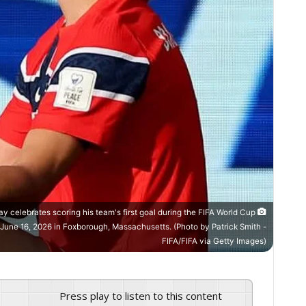
ebrates scoring his team's first goal during the FIFA World Cup
une 16, 2026 in Foxborough, Massachusetts. (Photo by Patrick Smith -
FIFA/FIFA via Getty Images)
Press play to listen to this content