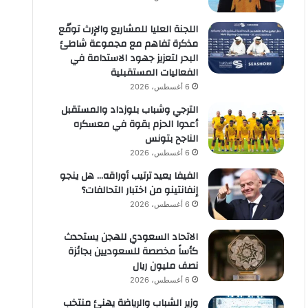
اللجنة العليا للمشاريع والإرث توقّع
مذكرة تفاهم مع مجموعة شاطئ
البحر لتعزيز جهود الاستدامة في
الفعاليات المستقبلية
6 أغسطس، 2026
الترجي وشباب بلوزداد والمستقبل
أعدوا الحزم بقوة في معسكره
الناجح بتونس
6 أغسطس، 2026
الفيفا يعيد ترتيب أوراقه… هل ينجو
إنفانتينو من اختبار التحالفات؟
6 أغسطس، 2026
الاتحاد السعودي للهجن يستحدث
كأساً مخصصة للسعوديين بجائزة
نصف مليون ريال
6 أغسطس، 2026
وزير الشباب والرياضة يهنئ منتخب