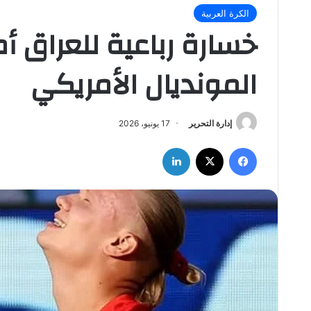
الكرة العربية
خسارة رباعية للعراق أم
المونديال الأمريكي
إدارة التحرير
17 يونيو، 2026
فيسبوك
‫X
لينكدإن