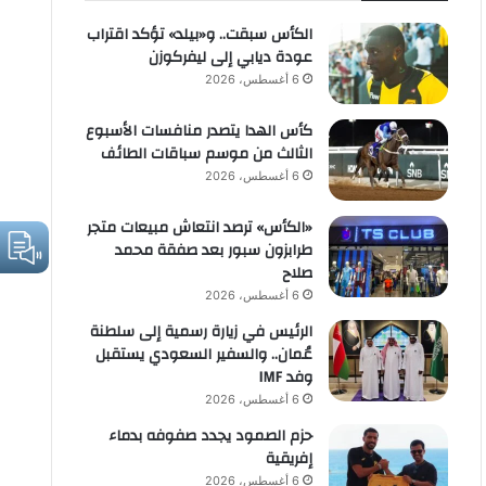
الكأس سبقت.. و«بيلد» تؤكد اقتراب
عودة ديابي إلى ليفركوزن
6 أغسطس، 2026
كأس الهدا يتصدر منافسات الأسبوع
الثالث من موسم سباقات الطائف
6 أغسطس، 2026
«الكأس» ترصد انتعاش مبيعات متجر
طرابزون سبور بعد صفقة محمد
صلاح
6 أغسطس، 2026
الرئيس في زيارة رسمية إلى سلطنة
عُمان.. والسفير السعودي يستقبل
وفد IMF
6 أغسطس، 2026
حزم الصمود يجدد صفوفه بدماء
إفريقية
6 أغسطس، 2026