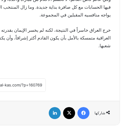
فيها الحسابات مع كل صافرة بداية جديدة. وما زال المنتخب ا
يواجه منافسيه المقبلين في المجموعة.
خرج العراق خاسراً في النتيجة، لكنه لم يخسر الإيمان بقدرته 
العراقية متمسكة بالأمل بأن يكون القادم أكثر إشراقاً، وأن يك
شعبها.
فيسبوك
‫X
لينكدإن
شاركها