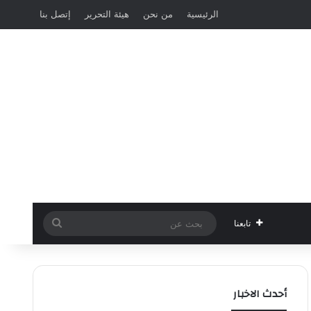
الرئيسية
من نحن
هيئة التحرير
إتصل بنا
بحث
تابعنا
عن
أحدث الاخبار