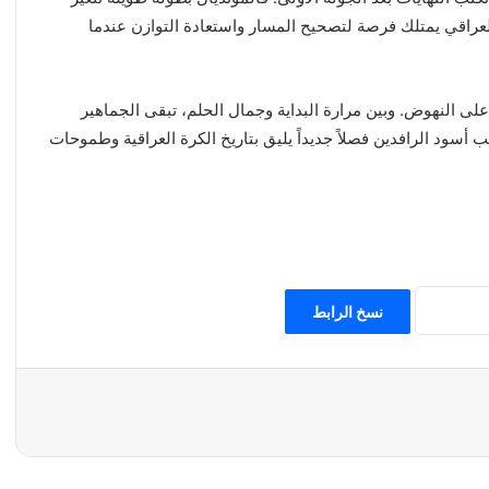
لعراقي يمتلك فرصة لتصحيح المسار واستعادة التوازن عندما
على النهوض. وبين مرارة البداية وجمال الحلم، تبقى الجماهير
تب أسود الرافدين فصلاً جديداً يليق بتاريخ الكرة العراقية وطموحات
نسخ الرابط