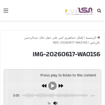
بحث عن
الق
الرئيسية
/
إقبال جماهيري كبير على حفل خالد عبدالرحمن
بالرياض
/
IMG-20260617-WA0156
IMG-20260617-WA0156
Press play to listen to this content
0:00
-:--
1x