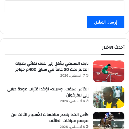
أحدث الاخبار
نايف السبيعي يتأهل إلى نصف نهائي بطولة
العالم تحت 20 عاماً في سباق 400م حواجز
7 أغسطس، 2026
الكأس سبقت.. و«بيلد» تؤكد اقتراب عودة ديابي
إلى ليفركوزن
6 أغسطس، 2026
كأس الهدا يتصدر منافسات الأسبوع الثالث من
موسم سباقات الطائف
6 أغسطس، 2026