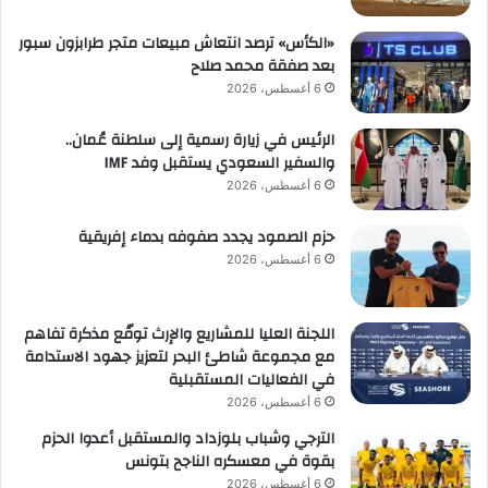
«الكأس» ترصد انتعاش مبيعات متجر طرابزون سبور
بعد صفقة محمد صلاح
6 أغسطس، 2026
الرئيس في زيارة رسمية إلى سلطنة عُمان..
والسفير السعودي يستقبل وفد IMF
6 أغسطس، 2026
حزم الصمود يجدد صفوفه بدماء إفريقية
6 أغسطس، 2026
اللجنة العليا للمشاريع والإرث توقّع مذكرة تفاهم
مع مجموعة شاطئ البحر لتعزيز جهود الاستدامة
في الفعاليات المستقبلية
6 أغسطس، 2026
الترجي وشباب بلوزداد والمستقبل أعدوا الحزم
بقوة في معسكره الناجح بتونس
6 أغسطس، 2026