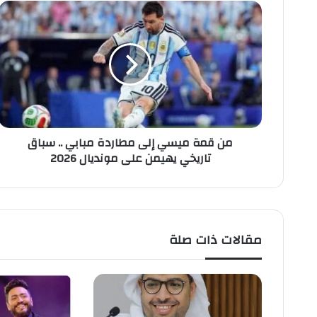
م
ن
ق
م
ة
م
ي
س
ي
من قمة ميسي إلى مطاردة مبابي .. سباق
إ
تاريخي يهيمن على مونديال 2026
ل
ى
م
ط
ا
ر
مقالات ذات صلة
د
ة
م
ب
ا