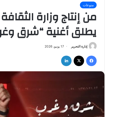
منوعات
من إنتاج وزارة الثقافة
يطلق أغنية “شرق وغرب
إدارة التحرير
17 يونيو، 2026
فيسبوك
‫X
لينكدإن