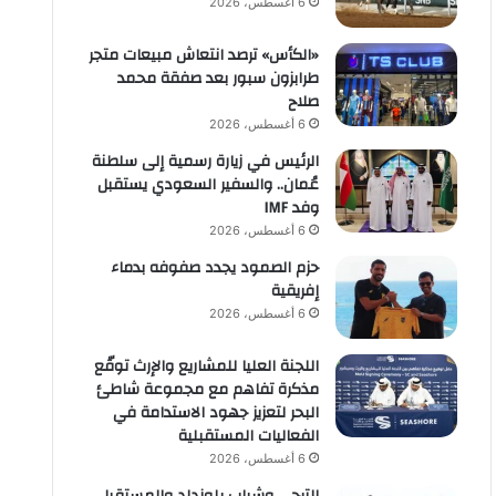
6 أغسطس، 2026
«الكأس» ترصد انتعاش مبيعات متجر
طرابزون سبور بعد صفقة محمد
صلاح
6 أغسطس، 2026
الرئيس في زيارة رسمية إلى سلطنة
عُمان.. والسفير السعودي يستقبل
وفد IMF
6 أغسطس، 2026
حزم الصمود يجدد صفوفه بدماء
إفريقية
6 أغسطس، 2026
اللجنة العليا للمشاريع والإرث توقّع
مذكرة تفاهم مع مجموعة شاطئ
البحر لتعزيز جهود الاستدامة في
الفعاليات المستقبلية
6 أغسطس، 2026