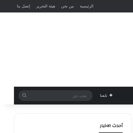
الرئيسية
من نحن
هيئة التحرير
إتصل بنا
بحث
تابعنا
عن
أحدث الاخبار