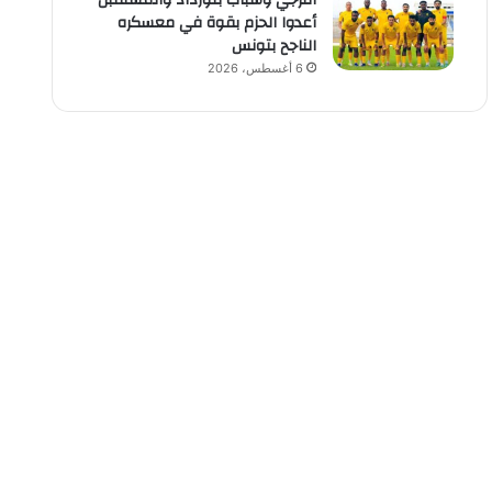
الترجي وشباب بلوزداد والمستقبل
أعدوا الحزم بقوة في معسكره
الناجح بتونس
6 أغسطس، 2026