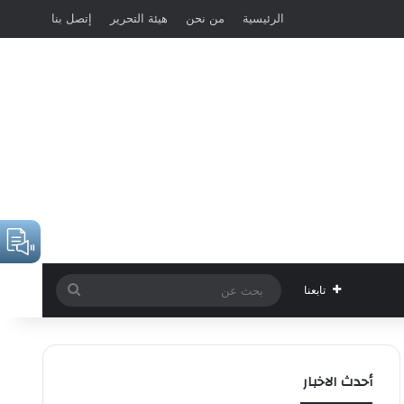
الرئيسية
من نحن
هيئة التحرير
إتصل بنا
بحث
تابعنا
عن
أحدث الاخبار