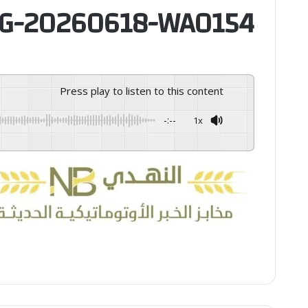
G-20260618-WA0154
Press play to listen to this content
-:--
1x