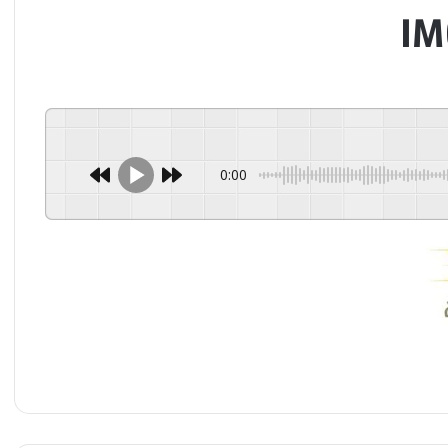
IM
0:00