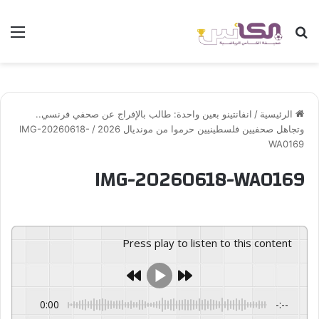
بحث عن
الق
الرئيسية
/
انفانتينو بعين واحدة: طالب بالإفراج عن صحفي فرنسي..
وتجاهل صحفيين فلسطينيين حرموا من مونديال 2026
/
IMG-20260618-
WA0169
IMG-20260618-WA0169
Press play to listen to this content
0:00
-:--