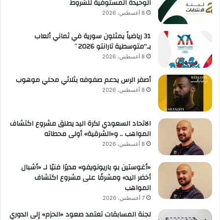
الوحيدة المستوفية للشروط
8 أغسطس، 2026
31 رياضياً يمثلون سورية في ثماني ألعاب
بـ”متوسطية تارانتو 2026″
8 أغسطس، 2026
أصفر الرس يدعم صفوفه بثلاثي محلي موهوب
8 أغسطس، 2026
الاتحاد السعودي لكرة اليد يطلق مشروع اكتشاف
المواهب .. و«الشرقية» أولى محطاته
8 أغسطس، 2026
«أغوستين بو باريونويفو» مديرًا فنيًا لـ «أشبال
أخضر اليد» ومشرفًا على مشروع اكتشاف
المواهب
7 أغسطس، 2026
لجنة المسابقات تعتمد صعود «الحزم» إلى الدوري