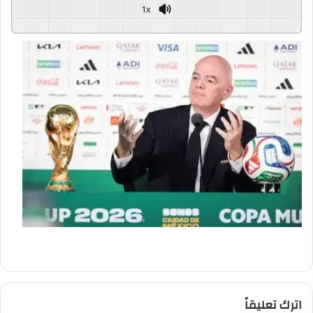
1x
GSpeech
Powered By
اترك تعليقاً