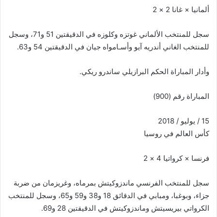
ألمانيا × غانا 2 × 2
سجل للمنتخب الألماني غوتزه وكلوزه في الدقيقتين 51 و71، وسجل
للمنتخب الغاني أندريه آيو وأسـامواه جيان في الدقيقتين 54 و63.
وأدار المباراة الحكم البرازيلي ساندرو ريكي.
المباراة رقم (900)
15 / يوليو / 2018
كأس العالم في روسيا
فرنسا × كرواتيا 4 × 2
سجل للمنتخب الفرنسي ماندزوكيتش بمرماه، وغريزمان من ضربة
جزاء، وبوغبا، ومبابي في الدقائق 18 و38 و59 و65، وسجل للمنتخب
الكرواتي بيريسيتش وماندزوكيتش في الدقيقتين 28 و69.