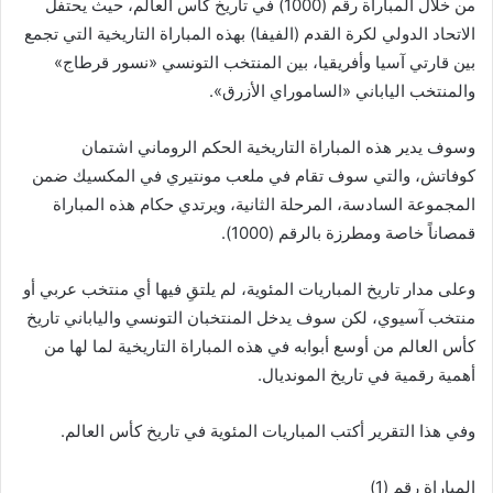
من خلال المباراة رقم (1000) في تاريخ كأس العالم، حيث يحتفل
الاتحاد الدولي لكرة القدم (الفيفا) بهذه المباراة التاريخية التي تجمع
بين قارتي آسيا وأفريقيا، بين المنتخب التونسي «نسور قرطاج»
والمنتخب الياباني «الساموراي الأزرق».
وسوف يدير هذه المباراة التاريخية الحكم الروماني اشتمان
كوفاتش، والتي سوف تقام في ملعب مونتيري في المكسيك ضمن
المجموعة السادسة، المرحلة الثانية، ويرتدي حكام هذه المباراة
قمصاناً خاصة ومطرزة بالرقم (1000).
وعلى مدار تاريخ المباريات المئوية، لم يلتقِ فيها أي منتخب عربي أو
منتخب آسيوي، لكن سوف يدخل المنتخبان التونسي والياباني تاريخ
كأس العالم من أوسع أبوابه في هذه المباراة التاريخية لما لها من
أهمية رقمية في تاريخ المونديال.
وفي هذا التقرير أكتب المباريات المئوية في تاريخ كأس العالم.
المباراة رقم (1)