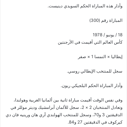
وأدار هذه المباراة الحكم السويدي دينيست.
المباراة رقم (300)
18 / يونيو / 1978
كأس العالم التي أقيمت في الأرجنتين
إيطاليا × النمسا 1 × صفر
سجل للمنتخب الإيطالي روسي.
وأدار المباراة الحكم البلجيكي ريون.
وفي نفس الوقت أقيمت مباراة ثانية بين ألمانيا الغربية وهولندا،
وتعادل المنتخبان 2 × 2، سجل للألمان أبرامشيك وديتر موللر في
الدقيقتين 3 و70، وسجل للمنتخب الهولندي آري هان ورينيه فان دي
كيركوف في الدقيقتين 27 و84.