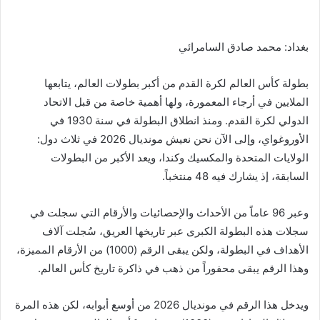
بغداد: محمد صادق السامرائي
بطولة كأس العالم لكرة القدم من أكبر بطولات العالم، يتابعها
الملايين في أرجاء المعمورة، ولها أهمية خاصة من قبل الاتحاد
الدولي لكرة القدم. ومنذ انطلاق البطولة في سنة 1930 في
الأوروغواي، وإلى الآن نحن نعيش مونديال 2026 في ثلاث دول:
الولايات المتحدة والمكسيك وكندا، ويعد الأكبر من البطولات
السابقة، إذ يشارك فيه 48 منتخباً.
وعبر 96 عاماً من الأحداث والإحصائيات والأرقام التي سجلت في
سجلات هذه البطولة الكبرى عبر تاريخها العريق، سُجلت آلاف
الأهداف في البطولة، ولكن يبقى الرقم (1000) من الأرقام المميزة،
وهذا الرقم يبقى محفوراً من ذهب في ذاكرة تاريخ كأس العالم.
ويدخل هذا الرقم في مونديال 2026 من أوسع أبوابه، لكن هذه المرة