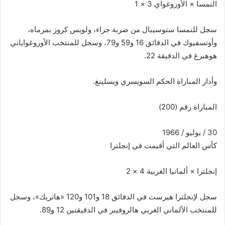
النمسا × الأوروغواي 3 × 1
سجل للنمسا ستوسيبال من ضربة جزاء، ولويس كروز بمرماه،
وأوتسفيوك في الدقائق 16 و59 و79، وسجل للمنتخب الأوروغواياني
هوهبرغ في الدقيقة 22.
وأدار المباراة الحكم السويسري ويسلينغ.
المباراة رقم (200)
30 / يوليو / 1966
كأس العالم التي أقيمت في إنجلترا
إنجلترا × ألمانيا الغربية 4 × 2
سجل لإنجلترا هيرست في الدقائق 18 و101 و120 «هاتريك»، وسجل
للمنتخب الألماني الغربي هالروفيبر في الدقيقتين 12 و89.