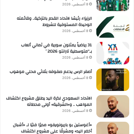
8 أغسطس، 2026
الرزيزاء رئيسًا لاتحاد القدم بالتزكية.. وقائمته
الوحيدة المستوفية للشروط
8 أغسطس، 2026
31 رياضياً يمثلون سورية في ثماني ألعاب
بـ”متوسطية تارانتو 2026″
8 أغسطس، 2026
أصفر الرس يدعم صفوفه بثلاثي محلي موهوب
8 أغسطس، 2026
الاتحاد السعودي لكرة اليد يطلق مشروع اكتشاف
المواهب .. و«الشرقية» أولى محطاته
8 أغسطس، 2026
«أغوستين بو باريونويفو» مديرًا فنيًا لـ «أشبال
أخضر اليد» ومشرفًا على مشروع اكتشاف