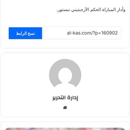
وأدار المباراة الحكم الأرجنتيني نبستور.
نسخ الرابط
إدارة التحرير
موق
ع
الوي
ب