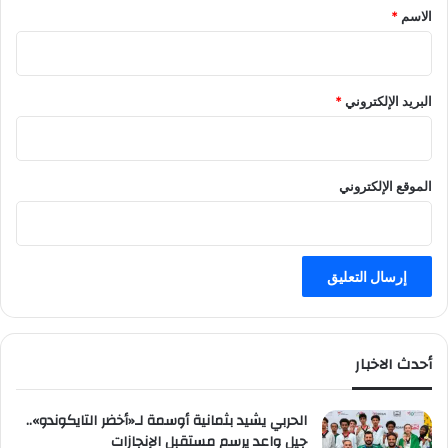
*
الاسم
*
البريد الإلكتروني
*
الموقع الإلكتروني
أحدث الاخبار
الحربي يشيد بثمانية أوسمة لـ«أخضر التايكوندو»..
جيل واعد يرسم مستقبل الإنجازات