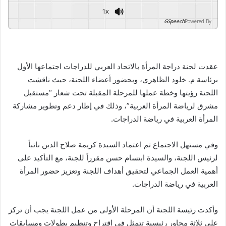
1x
GSpeech
Powered By
عقدت لجنة دراجة المرأة بالاتحاد العربي للدراجات اجتماعها الأول
برئاسة م. خلود الظاهري، وبحضور أعضاء اللجنة، حيث ناقشت
اللجنة رؤيتها وخطة عملها للمرحلة المقبلة تحت شعار “مستقبل
مشرق لرياضة المرأة العربية”، وذلك في إطار دعم وتطوير مشاركة
المرأة العربية في رياضة الدراجات.
وفي مستهل الاجتماع تم اعتماد السيدة كريمة صلاح الدين نائباً
لرئيس اللجنة، والسيدة ابتسام حسن مقرراً للجنة، مع التأكيد على
أهمية العمل الجماعي لتحقيق أهداف اللجنة وتعزيز حضور المرأة
العربية في رياضة الدراجات.
وأكدت رئيسة اللجنة أن المرحلة الأولى من عمل اللجنة يجب أن تركز
على ثلاثة محاور رئيسية تتمثل في اقتراح وتنظيم بطولات ومسابقات