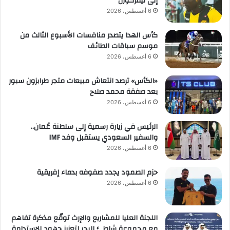
إلى ليفركوزن
6 أغسطس، 2026
كأس الهدا يتصدر منافسات الأسبوع الثالث من
موسم سباقات الطائف
6 أغسطس، 2026
«الكأس» ترصد انتعاش مبيعات متجر طرابزون سبور
بعد صفقة محمد صلاح
6 أغسطس، 2026
الرئيس في زيارة رسمية إلى سلطنة عُمان..
والسفير السعودي يستقبل وفد IMF
6 أغسطس، 2026
حزم الصمود يجدد صفوفه بدماء إفريقية
6 أغسطس، 2026
اللجنة العليا للمشاريع والإرث توقّع مذكرة تفاهم
مع مجموعة شاطئ البحر لتعزيز جهود الاستدامة