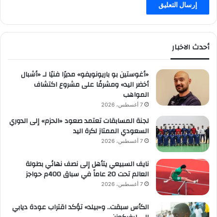
أحدث الاخبار
«أغوستين بو باريونويفو» مديرًا فنيًا لـ «أشبال
أخضر اليد» ومشرفًا على مشروع اكتشاف
المواهب
7 أغسطس، 2026
لجنة المسابقات تعتمد صعود «الحزم» إلى الدوري
السعودي الممتاز لكرة اليد
7 أغسطس، 2026
نايف السبيعي يتأهل إلى نصف نهائي بطولة
العالم تحت 20 عاماً في سباق 400م حواجز
7 أغسطس، 2026
الكأس سبقت.. و«بيلد» تؤكد اقتراب عودة ديابي