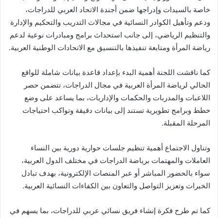
خاصة بالسيدات وإدراجها ضمن أجندة الاتحاد العربي للدراجات،
ودعم وتأهيل الكوادر النسائية في مجالات التدريب والتحكيم والإدارة
والتنظيم الرياضي، إلى جانب استحداث برامج ومبادرات نوعية لدعم
رياضة المرأة ومتابعة تنفيذها بالتنسيق مع الاتحادات الوطنية العربية.
كما ناقشت اللجنة أهمية البدء بإعداد قاعدة بيانات شاملة للواقع
الحالي لرياضة المرأة العربية في مجال الدراجات، تتضمن حصر
اللاعبات والمدربات والحكمات والإداريات، بما يساعد على وضع
خطط وبرامج تطويرية تستند إلى بيانات دقيقة وتواكب احتياجات
المرحلة المقبلة.
وتناول الاجتماع أهمية تنظيم جلسات حوارية دورية بين النساء
العاملات والمهتمات برياضة الدراجات في مختلف الدول العربية،
سواء بالحضور المباشر أو عبر المنصات الإلكترونية، بهدف تبادل
الخبرات وتعزيز التواصل والتعاون بين الكفاءات النسائية العربية.
كما تم طرح فكرة إنشاء فريق نسائي عربي للدراجات، بما يسهم في