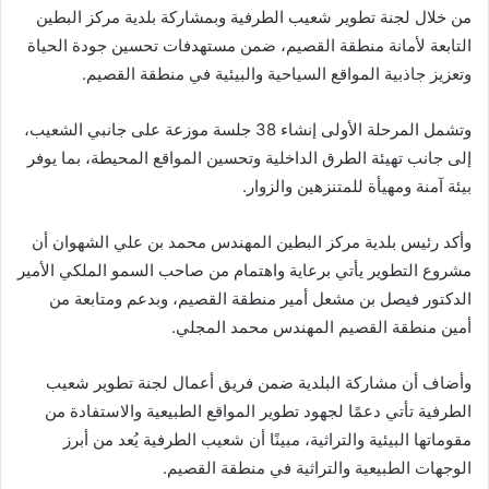
من خلال لجنة تطوير شعيب الطرفية وبمشاركة بلدية مركز البطين
التابعة لأمانة منطقة القصيم، ضمن مستهدفات تحسين جودة الحياة
وتعزيز جاذبية المواقع السياحية والبيئية في منطقة القصيم.
وتشمل المرحلة الأولى إنشاء 38 جلسة موزعة على جانبي الشعيب،
إلى جانب تهيئة الطرق الداخلية وتحسين المواقع المحيطة، بما يوفر
بيئة آمنة ومهيأة للمتنزهين والزوار.
وأكد رئيس بلدية مركز البطين المهندس محمد بن علي الشهوان أن
مشروع التطوير يأتي برعاية واهتمام من صاحب السمو الملكي الأمير
الدكتور فيصل بن مشعل أمير منطقة القصيم، وبدعم ومتابعة من
أمين منطقة القصيم المهندس محمد المجلي.
وأضاف أن مشاركة البلدية ضمن فريق أعمال لجنة تطوير شعيب
الطرفية تأتي دعمًا لجهود تطوير المواقع الطبيعية والاستفادة من
مقوماتها البيئية والتراثية، مبينًا أن شعيب الطرفية يُعد من أبرز
الوجهات الطبيعية والتراثية في منطقة القصيم.