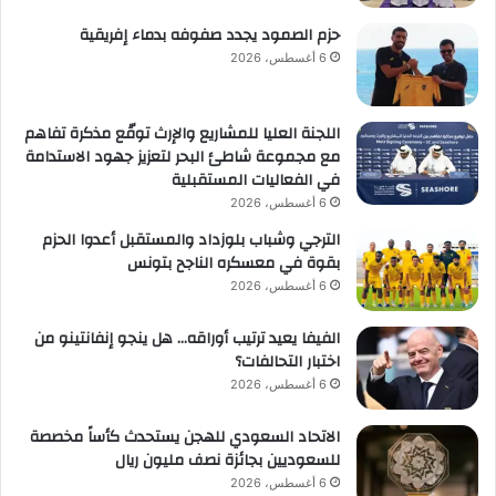
حزم الصمود يجدد صفوفه بدماء إفريقية
6 أغسطس، 2026
اللجنة العليا للمشاريع والإرث توقّع مذكرة تفاهم
مع مجموعة شاطئ البحر لتعزيز جهود الاستدامة
في الفعاليات المستقبلية
6 أغسطس، 2026
الترجي وشباب بلوزداد والمستقبل أعدوا الحزم
بقوة في معسكره الناجح بتونس
6 أغسطس، 2026
الفيفا يعيد ترتيب أوراقه… هل ينجو إنفانتينو من
اختبار التحالفات؟
6 أغسطس، 2026
الاتحاد السعودي للهجن يستحدث كأساً مخصصة
للسعوديين بجائزة نصف مليون ريال
6 أغسطس، 2026