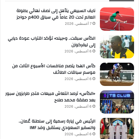
س
نايف السبيعي يتأهل إلى نصف نهائي بطولة
ب
العالم تحت 20 عاماً في سباق 400م حواجز
ا
7 أغسطس، 2026
ن
ي
الكأس سبقت.. و«بيلد» تؤكد اقتراب عودة ديابي
ا
إلى ليفركوزن
6 أغسطس، 2026
كأس الهدا يتصدر منافسات الأسبوع الثالث من
موسم سباقات الطائف
6 أغسطس، 2026
«الكأس» ترصد انتعاش مبيعات متجر طرابزون سبور
بعد صفقة محمد صلاح
6 أغسطس، 2026
الرئيس في زيارة رسمية إلى سلطنة عُمان..
والسفير السعودي يستقبل وفد IMF
6 أغسطس، 2026