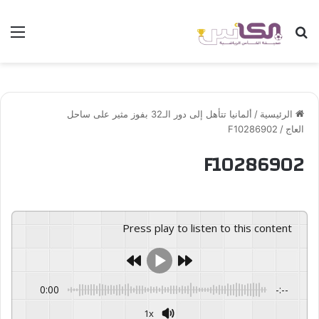
بحث عن
الق
الرئيسية
/
ألمانيا تتأهل إلى دور الـ32 بفوز مثير على ساحل
العاج
/
F10286902
F10286902
Press play to listen to this content
0:00
-:--
1x