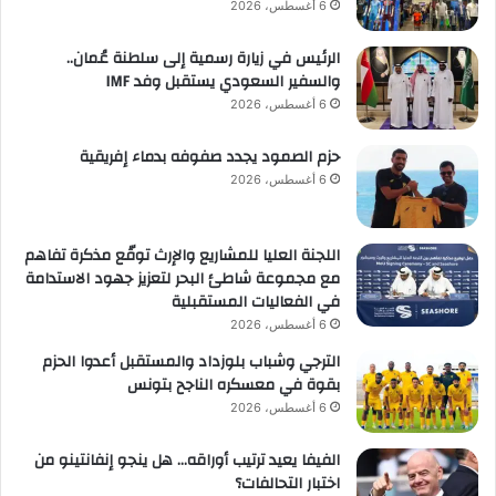
6 أغسطس، 2026
الرئيس في زيارة رسمية إلى سلطنة عُمان..
والسفير السعودي يستقبل وفد IMF
6 أغسطس، 2026
حزم الصمود يجدد صفوفه بدماء إفريقية
6 أغسطس، 2026
اللجنة العليا للمشاريع والإرث توقّع مذكرة تفاهم
مع مجموعة شاطئ البحر لتعزيز جهود الاستدامة
في الفعاليات المستقبلية
6 أغسطس، 2026
الترجي وشباب بلوزداد والمستقبل أعدوا الحزم
بقوة في معسكره الناجح بتونس
6 أغسطس، 2026
الفيفا يعيد ترتيب أوراقه… هل ينجو إنفانتينو من
اختبار التحالفات؟