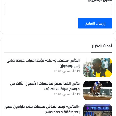
أحدث الاخبار
الكأس سبقت.. و«بيلد» تؤكد اقتراب عودة ديابي
إلى ليفركوزن
6 أغسطس، 2026
كأس الهدا يتصدر منافسات الأسبوع الثالث من
موسم سباقات الطائف
6 أغسطس، 2026
«الكأس» ترصد انتعاش مبيعات متجر طرابزون سبور
بعد صفقة محمد صلاح