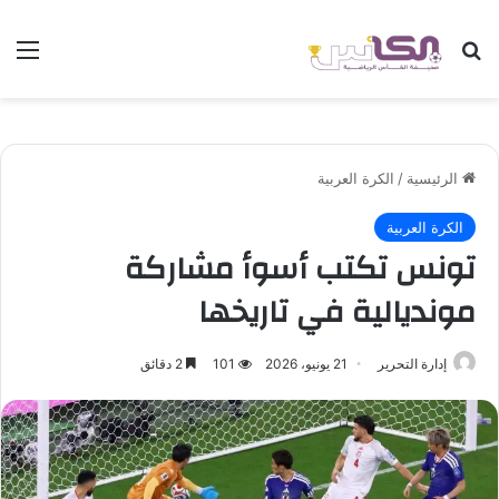
بحث عن
الق
الرئيسية
/
الكرة العربية
الكرة العربية
تونس تكتب أسوأ مشاركة
مونديالية في تاريخها
إدارة التحرير
21 يونيو، 2026
101
2 دقائق