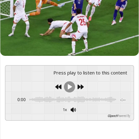
Press play to listen to this content
0:00
-:--
1x
GSpeech
Powered By