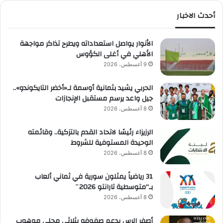
أحدث الاخبار
الأنوار يواصل استعداداته ويطرح تذاكر مواجهة
الأهلي في أغلى الكؤوس
9 أغسطس، 2026
الحربي يشيد بثمانية أوسمة لـ«أخضر التايكوندو»..
جيل واعد يرسم مستقبل الإنجازات
8 أغسطس، 2026
الرزيزاء رئيسًا لاتحاد القدم بالتزكية.. وقائمته
الوحيدة المستوفية للشروط
8 أغسطس، 2026
31 رياضياً يمثلون سورية في ثماني ألعاب
بـ”متوسطية تارانتو 2026″
8 أغسطس، 2026
أصفر الرس يدعم صفوفه بثلاثي محلي موهوب