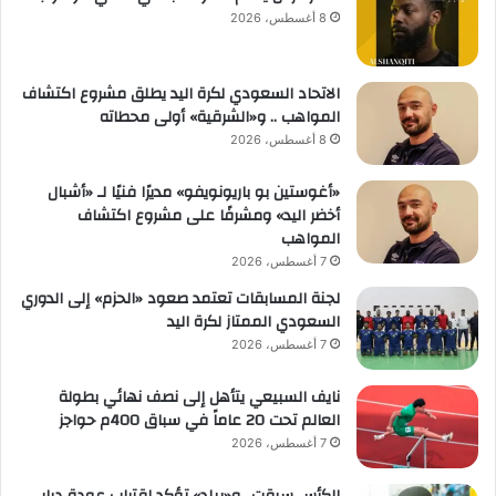
8 أغسطس، 2026
الاتحاد السعودي لكرة اليد يطلق مشروع اكتشاف
المواهب .. و«الشرقية» أولى محطاته
8 أغسطس، 2026
«أغوستين بو باريونويفو» مديرًا فنيًا لـ «أشبال
أخضر اليد» ومشرفًا على مشروع اكتشاف
المواهب
7 أغسطس، 2026
لجنة المسابقات تعتمد صعود «الحزم» إلى الدوري
السعودي الممتاز لكرة اليد
7 أغسطس، 2026
نايف السبيعي يتأهل إلى نصف نهائي بطولة
العالم تحت 20 عاماً في سباق 400م حواجز
7 أغسطس، 2026