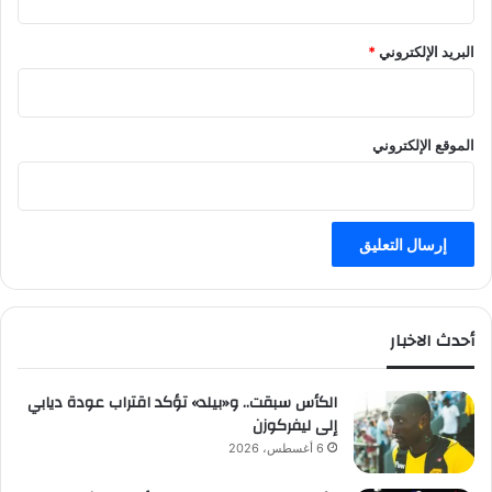
البريد الإلكتروني
*
الموقع الإلكتروني
أحدث الاخبار
الكأس سبقت.. و«بيلد» تؤكد اقتراب عودة ديابي
إلى ليفركوزن
6 أغسطس، 2026