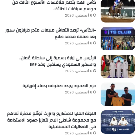
كأس الهدا يتصدر منافسات الأسبوع الثالث من
موسم سباقات الطائف
6 أغسطس، 2026
«الكأس» ترصد انتعاش مبيعات متجر طرابزون سبور
بعد صفقة محمد صلاح
6 أغسطس، 2026
الرئيس في زيارة رسمية إلى سلطنة عُمان..
والسفير السعودي يستقبل وفد IMF
6 أغسطس، 2026
حزم الصمود يجدد صفوفه بدماء إفريقية
6 أغسطس، 2026
اللجنة العليا للمشاريع والإرث توقّع مذكرة تفاهم
مع مجموعة شاطئ البحر لتعزيز جهود الاستدامة
في الفعاليات المستقبلية
6 أغسطس، 2026