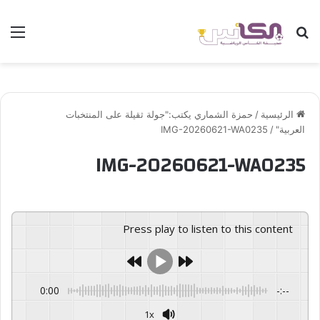
بحث عن
الق
الرئيسية
/
حمزة الشماري يكتب:"جولة ثقيلة على المنتخبات
العربية"
/
IMG-20260621-WA0235
IMG-20260621-WA0235
Press play to listen to this content
0:00
-:--
1x