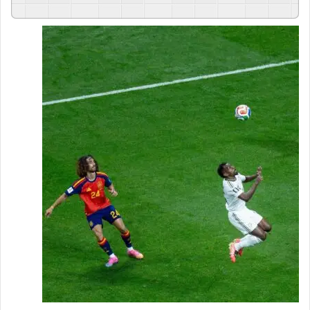
GSpeech
Powered By