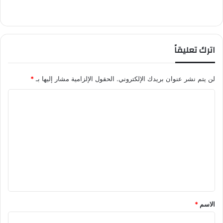
اترك تعليقاً
لن يتم نشر عنوان بريدك الإلكتروني.
الحقول الإلزامية مشار إليها بـ
*
ا
ل
ت
ع
ل
ي
ق
*
الاسم
*