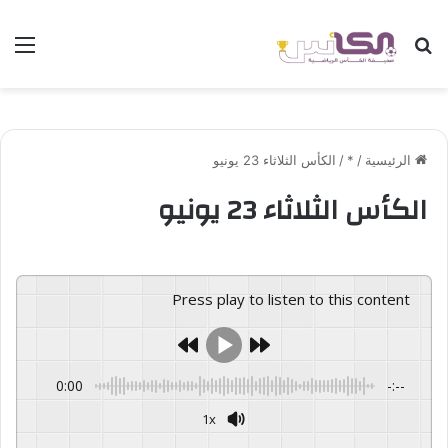
بحث عن
الق
الرئيسية
/
*
/
الكأس الثلاثاء 23 يونيو
الكأس الثلاثاء 23 يونيو
Press play to listen to this content
0:00
-:--
1x
GSpeech
Powered By