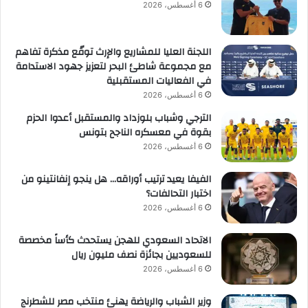
6 أغسطس، 2026
اللجنة العليا للمشاريع والإرث توقّع مذكرة تفاهم
مع مجموعة شاطئ البحر لتعزيز جهود الاستدامة
في الفعاليات المستقبلية
6 أغسطس، 2026
الترجي وشباب بلوزداد والمستقبل أعدوا الحزم
بقوة في معسكره الناجح بتونس
6 أغسطس، 2026
الفيفا يعيد ترتيب أوراقه… هل ينجو إنفانتينو من
اختبار التحالفات؟
6 أغسطس، 2026
الاتحاد السعودي للهجن يستحدث كأساً مخصصة
للسعوديين بجائزة نصف مليون ريال
6 أغسطس، 2026
وزير الشباب والرياضة يهنئ منتخب مصر للشطرنج