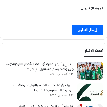
الموقع الإلكتروني
أحدث الاخبار
الحربي يشيد بثمانية أوسمة لـ«أخضر التايكوندو»..
جيل واعد يرسم مستقبل الإنجازات
8 أغسطس، 2026
الرزيزاء رئيسًا لاتحاد القدم بالتزكية.. وقائمته
الوحيدة المستوفية للشروط
8 أغسطس، 2026
31 رياضياً يمثلون سورية في ثماني ألعاب