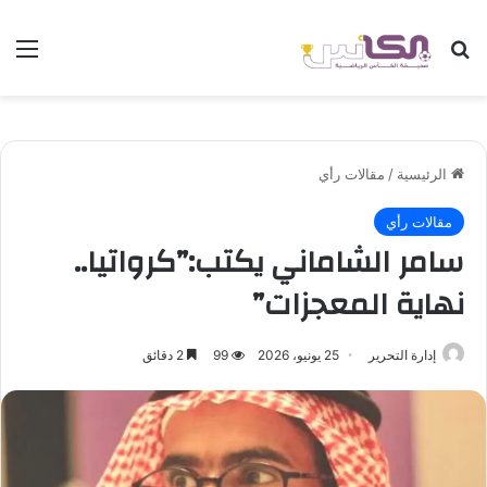
بحث عن
الق
الرئيسية
/
مقالات رأي
مقالات رأي
سامر الشاماني يكتب:”كرواتيا..
نهاية المعجزات”
إدارة التحرير
25 يونيو، 2026
99
2 دقائق