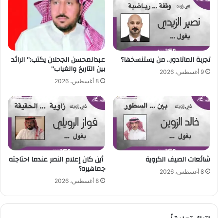
ب
ب
ا
ل
ت
ر
تجربة الماتادور.. من يستنسخها؟
عبدالمحسن الجحلان يكتب:” الرائد
ك
بين التاريخ والغياب”
9 أغسطس، 2026
ي
8 أغسطس، 2026
ز
شائعات الصيف الكروية
أين كان إعلام النصر عندما احتاجته
جماهيره؟
8 أغسطس، 2026
8 أغسطس، 2026