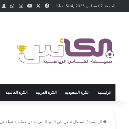
‫X
فيسبوك
‫YouTube
انستقرام
واتسا
t
الجمعة, 7أغسطس 2026 ,5:14 صباحًا
الرئيسية
الكرة السعودية
الكرة العربية
الكرة العالمية
الرئيسية
/
السنغال تتأهل إلى الدور الثاني بفضل خماسية ثقيلة في 