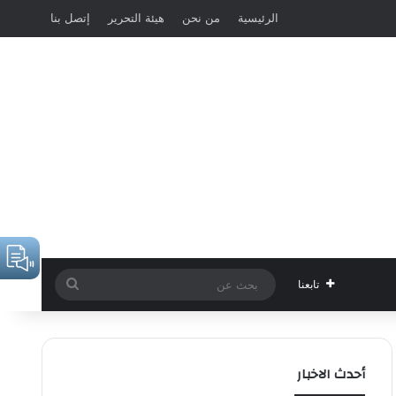
الرئيسية
من نحن
هيئة التحرير
إتصل بنا
بحث
تابعنا
عن
أحدث الاخبار