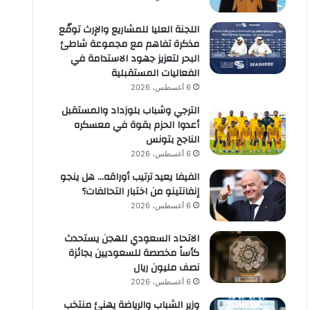
اللجنة العليا للمشاريع والإرث توقّع
مذكرة تفاهم مع مجموعة شاطئ
البحر لتعزيز جهود الاستدامة في
الفعاليات المستقبلية
6 أغسطس، 2026
الترجي وشباب بلوزداد والمستقبل
أعدوا الحزم بقوة في معسكره
الناجح بتونس
6 أغسطس، 2026
الفيفا يعيد ترتيب أوراقه… هل ينجو
إنفانتينو من اختبار التحالفات؟
6 أغسطس، 2026
الاتحاد السعودي للهجن يستحدث
كأساً مخصصة للسعوديين بجائزة
نصف مليون ريال
6 أغسطس، 2026
وزير الشباب والرياضة يهنئ منتخب