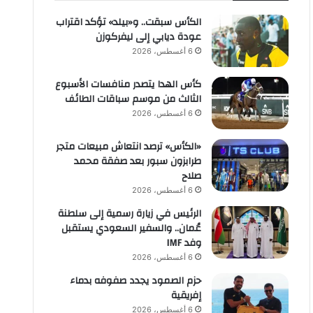
الكأس سبقت.. و«بيلد» تؤكد اقتراب
عودة ديابي إلى ليفركوزن
6 أغسطس، 2026
كأس الهدا يتصدر منافسات الأسبوع
الثالث من موسم سباقات الطائف
6 أغسطس، 2026
«الكأس» ترصد انتعاش مبيعات متجر
طرابزون سبور بعد صفقة محمد
صلاح
6 أغسطس، 2026
الرئيس في زيارة رسمية إلى سلطنة
عُمان.. والسفير السعودي يستقبل
وفد IMF
6 أغسطس، 2026
حزم الصمود يجدد صفوفه بدماء
إفريقية
6 أغسطس، 2026