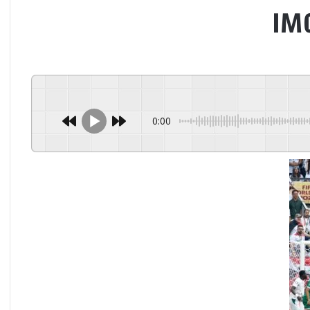
IM
0:00