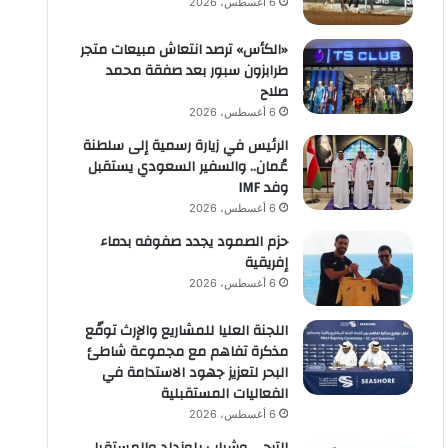
6 أغسطس، 2026
«الكأس» ترصد انتعاش مبيعات متجر
طرابزون سبور بعد صفقة محمد
صلاح
6 أغسطس، 2026
الرئيس في زيارة رسمية إلى سلطنة
عُمان.. والسفير السعودي يستقبل
وفد IMF
6 أغسطس، 2026
حزم الصمود يجدد صفوفه بدماء
إفريقية
6 أغسطس، 2026
اللجنة العليا للمشاريع والإرث توقّع
مذكرة تفاهم مع مجموعة شاطئ
البحر لتعزيز جهود الاستدامة في
الفعاليات المستقبلية
6 أغسطس، 2026