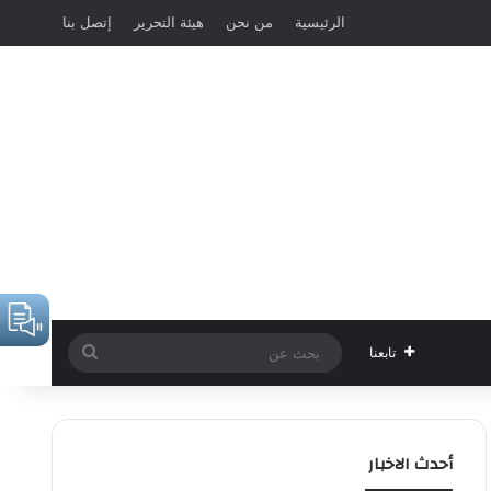
الرئيسية
من نحن
هيئة التحرير
إتصل بنا
بحث
تابعنا
عن
أحدث الاخبار