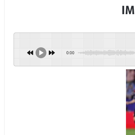
IM
0:00