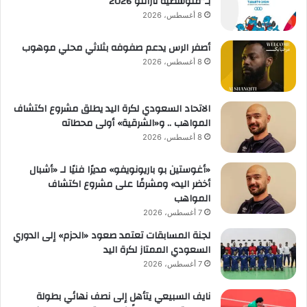
بـ”متوسطية تارانتو 2026″
8 أغسطس، 2026
أصفر الرس يدعم صفوفه بثلاثي محلي موهوب
8 أغسطس، 2026
الاتحاد السعودي لكرة اليد يطلق مشروع اكتشاف
المواهب .. و«الشرقية» أولى محطاته
8 أغسطس، 2026
«أغوستين بو باريونويفو» مديرًا فنيًا لـ «أشبال
أخضر اليد» ومشرفًا على مشروع اكتشاف
المواهب
7 أغسطس، 2026
لجنة المسابقات تعتمد صعود «الحزم» إلى الدوري
السعودي الممتاز لكرة اليد
7 أغسطس، 2026
نايف السبيعي يتأهل إلى نصف نهائي بطولة