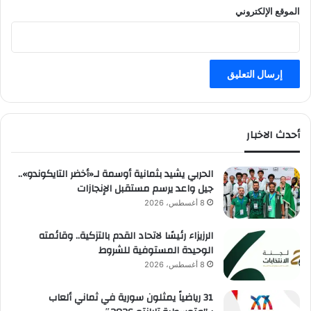
الموقع الإلكتروني
أحدث الاخبار
الحربي يشيد بثمانية أوسمة لـ«أخضر التايكوندو»..
جيل واعد يرسم مستقبل الإنجازات
8 أغسطس، 2026
الرزيزاء رئيسًا لاتحاد القدم بالتزكية.. وقائمته
الوحيدة المستوفية للشروط
8 أغسطس، 2026
31 رياضياً يمثلون سورية في ثماني ألعاب