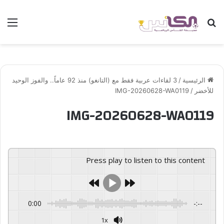
بحث عن
الق
الرئيسية
/
3 لقاءات عربية فقط مع (التانغو) منذ 92 عاماً.. والفوز الوحيد
للأخضر
/
IMG-20260628-WA0119
IMG-20260628-WA0119
Press play to listen to this content
0:00
-:--
1x