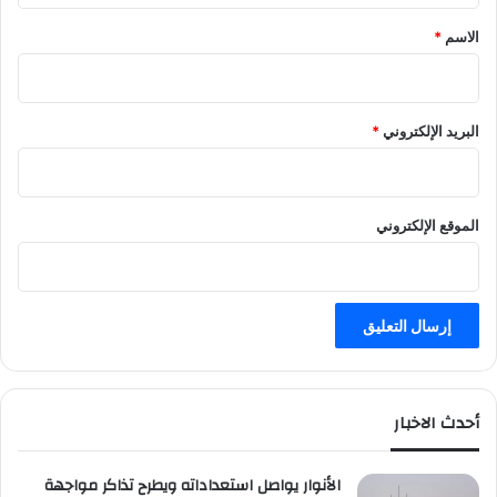
خ
*
الاسم
*
م
س
ة
م
البريد الإلكتروني
*
ن
ت
خ
ب
الموقع الإلكتروني
ا
ت
أحدث الاخبار
الأنوار يواصل استعداداته ويطرح تذاكر مواجهة