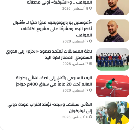
المواهب .. و«الشرقية» أولى محطاته
8 أغسطس، 2026
«أغوستين بو باريونويفو» مديرًا فنيًا لـ «أشبال
أخضر اليد» ومشرفًا على مشروع اكتشاف
المواهب
7 أغسطس، 2026
لجنة المسابقات تعتمد صعود «الحزم» إلى الدوري
السعودي الممتاز لكرة اليد
7 أغسطس، 2026
نايف السبيعي يتأهل إلى نصف نهائي بطولة
العالم تحت 20 عاماً في سباق 400م حواجز
7 أغسطس، 2026
الكأس سبقت.. و«بيلد» تؤكد اقتراب عودة ديابي
إلى ليفركوزن
6 أغسطس، 2026