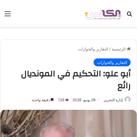
بحث عن
الق
الرئيسية
/
التقارير والحوارات
التقارير والحوارات
أبو علو: التحكيم في المونديال
رائع
إدارة التحرير
28 يونيو، 2026
129
دقيقة واحدة