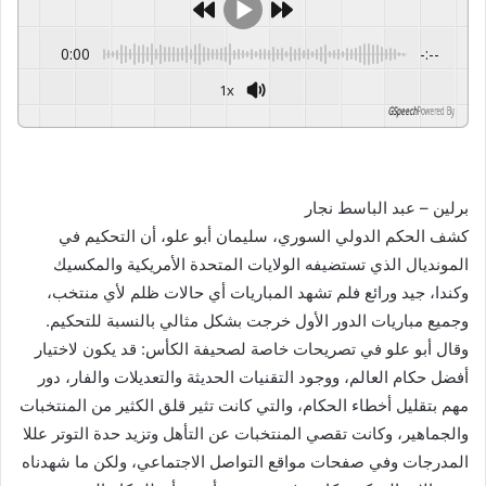
0:00
-:--
1x
GSpeech
Powered By
برلين – عبد الباسط نجار
كشف الحكم الدولي السوري، سليمان أبو علو، أن التحكيم في
المونديال الذي تستضيفه الولايات المتحدة الأمريكية والمكسيك
وكندا، جيد ورائع فلم تشهد المباريات أي حالات ظلم لأي منتخب،
وجميع مباريات الدور الأول خرجت بشكل مثالي بالنسبة للتحكيم.
وقال أبو علو في تصريحات خاصة لصحيفة الكأس: قد يكون لاختيار
أفضل حكام العالم، ووجود التقنيات الحديثة والتعديلات والفار، دور
مهم بتقليل أخطاء الحكام، والتي كانت تثير قلق الكثير من المنتخبات
والجماهير، وكانت تقصي المنتخبات عن التأهل وتزيد حدة التوتر عللا
المدرجات وفي صفحات مواقع التواصل الاجتماعي، ولكن ما شهدناه