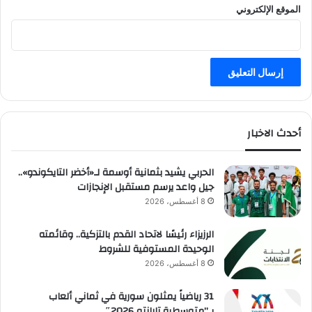
الموقع الإلكتروني
أحدث الاخبار
الحربي يشيد بثمانية أوسمة لـ«أخضر التايكوندو»..
جيل واعد يرسم مستقبل الإنجازات
8 أغسطس، 2026
الرزيزاء رئيسًا لاتحاد القدم بالتزكية.. وقائمته
الوحيدة المستوفية للشروط
8 أغسطس، 2026
31 رياضياً يمثلون سورية في ثماني ألعاب
بـ”متوسطية تارانتو 2026″