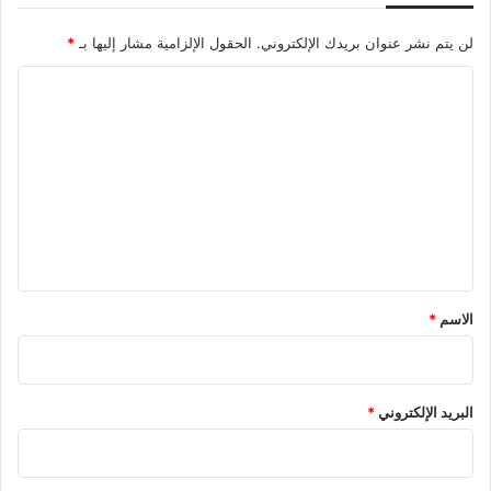
ل
ا
لن يتم نشر عنوان بريدك الإلكتروني.
الحقول الإلزامية مشار إليها بـ
*
ت
س
ا
ت
ل
ح
ق
ت
ا
ع
ل
م
ل
ش
ي
ا
ق
ه
د
*
الاسم
*
ة
البريد الإلكتروني
*