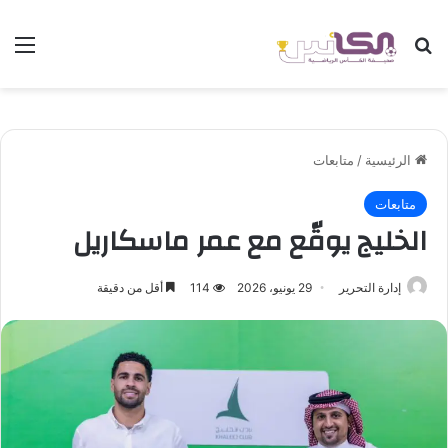
بحث عن
الق
الرئيسية
/
متابعات
متابعات
الخليج يوقّع مع عمر ماسكاريل
إدارة التحرير
29 يونيو، 2026
114
أقل من دقيقة