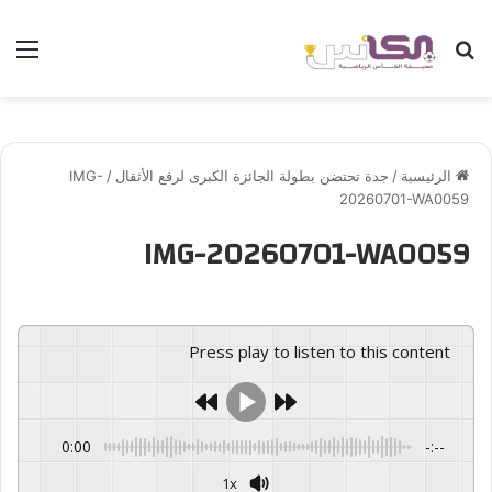
بحث عن
الق
الرئيسية
/
جدة تحتضن بطولة الجائزة الكبرى لرفع الأثقال
/
IMG-
20260701-WA0059
IMG-20260701-WA0059
Press play to listen to this content
0:00
-:--
1x