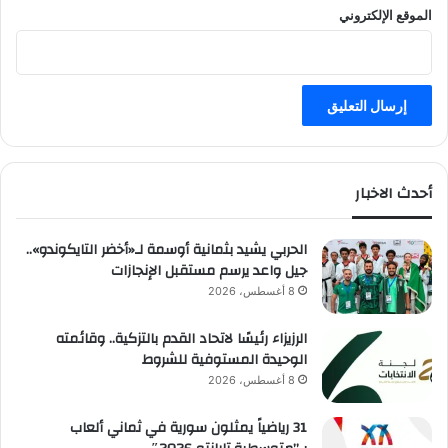
الموقع الإلكتروني
أحدث الاخبار
الحربي يشيد بثمانية أوسمة لـ«أخضر التايكوندو»..
جيل واعد يرسم مستقبل الإنجازات
8 أغسطس، 2026
الرزيزاء رئيسًا لاتحاد القدم بالتزكية.. وقائمته
الوحيدة المستوفية للشروط
8 أغسطس، 2026
31 رياضياً يمثلون سورية في ثماني ألعاب