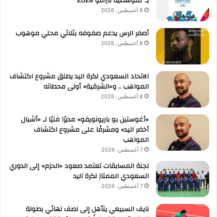
بـ”متوسطية تارانتو 2026″
8 أغسطس، 2026
أصفر الرس يدعم صفوفه بثلاثي محلي موهوب
8 أغسطس، 2026
الاتحاد السعودي لكرة اليد يطلق مشروع اكتشاف
المواهب .. و«الشرقية» أولى محطاته
8 أغسطس، 2026
«أغوستين بو باريونويفو» مديرًا فنيًا لـ «أشبال
أخضر اليد» ومشرفًا على مشروع اكتشاف
المواهب
7 أغسطس، 2026
لجنة المسابقات تعتمد صعود «الحزم» إلى الدوري
السعودي الممتاز لكرة اليد
7 أغسطس، 2026
نايف السبيعي يتأهل إلى نصف نهائي بطولة