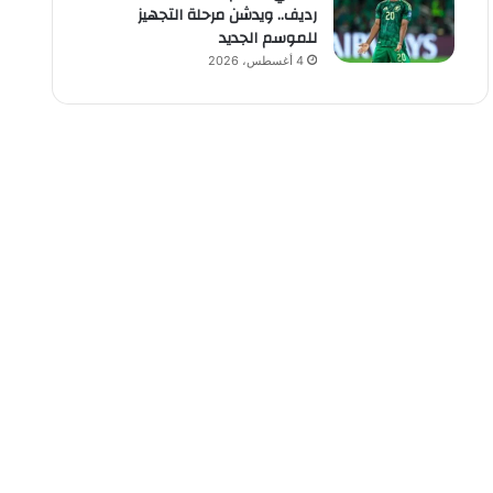
رديف.. ويدشن مرحلة التجهيز
للموسم الجديد
4 أغسطس، 2026