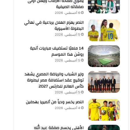
يطوي صفحة الأزمات ويعلن أولى
صفقاته الصيفية
6 أغسطس، 2026
النصر يهزم الهلال برباعية في نهائي
البطولة الآسيوية
5 أغسطس، 2026
14 ملعبًا تستضيف مباريات أندية
روشن هذا الموسم
5 أغسطس، 2026
وزير الشباب والرياضة المصري يشهد
توقيع عقد استضافة مصر لبطولة
كأس العالم للدارتس 2027
5 أغسطس، 2026
النصر يخسر ودياً من ألميريا بهدفين
4 أغسطس، 2026
الأهلي يحسم صفقة عبد الله