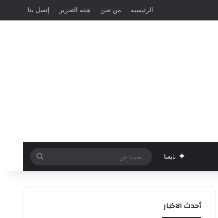
الرئيسية
من نحن
هيئة التحرير
إتصل بنا
بحث
تابعنا
عن
أحدث الاخبار