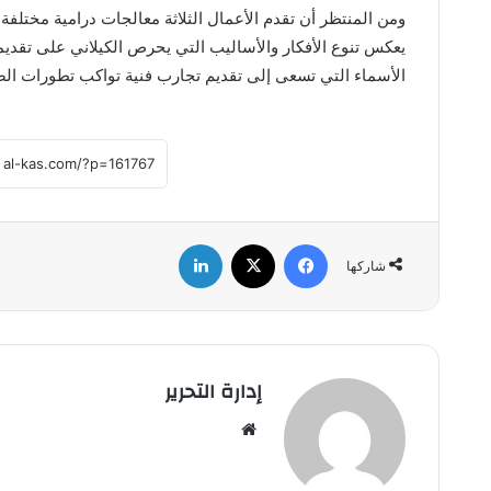
ومن المنتظر أن تقدم الأعمال الثلاثة معالجات درامية مختلفة،
يعكس تنوع الأفكار والأساليب التي يحرص الكيلاني على تقديم
الأسماء التي تسعى إلى تقديم تجارب فنية تواكب تطورات الص
فيسبوك
‫X
لينكدإن
شاركها
إدارة التحرير
موق
ع
الوي