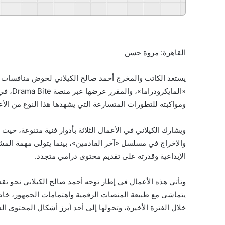
GSpeech
Powered By
القاهرة: مروة حسن
يستعد الكاتب والمخرج أحمد صالح الكيلاني لخوض منافسات م
«المايك
ومواكبته للتطورات المتسارعة التي يشهدها هذا النوع من الأعم
ويشارك الكيلاني في الأعمال الثلاثة بأدوار فنية متنوعة، حي
والإخراج في مسلسل «آخر القادمين»، بينما يتولى مهمة الم
الإبداعية وقدرته على تقديم محتوى درامي متجدد.
وتأتي هذه الأعمال في إطار توجه أحمد صالح الكيلاني نحو تقدي
يتماشى مع طبيعة المنصات الرقمية واهتمامات الجمهور، خاص
خلال الفترة الأخيرة، وتحولها إلى أحد أبرز أشكال المحتوى ال