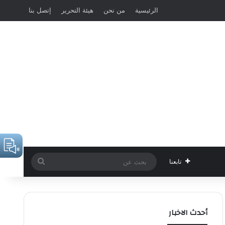
الرئيسية
من نحن
هيئة التحرير
إتصل بنا
بحث
تابعنا
عن
أحدث الاخبار