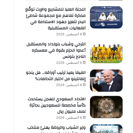
اللجنة العليا للمشاريع والإرث توقّع
مذكرة تفاهم مع مجموعة شاطئ
البحر لتعزيز جهود الاستدامة في
الفعاليات المستقبلية
6 أغسطس، 2026
الترجي وشباب بلوزداد والمستقبل
أعدوا الحزم بقوة في معسكره
الناجح بتونس
6 أغسطس، 2026
الفيفا يعيد ترتيب أوراقه… هل ينجو
إنفانتينو من اختبار التحالفات؟
6 أغسطس، 2026
الاتحاد السعودي للهجن يستحدث
كأساً مخصصة للسعوديين بجائزة
نصف مليون ريال
6 أغسطس، 2026
وزير الشباب والرياضة يهنئ منتخب