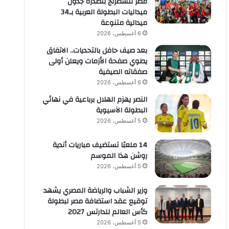
مصر للشطرنج بتصدره جدول
ميداليات البطولة العربية بـ34
ميدالية متنوعة
6 أغسطس، 2026
بعد صيف حافل بالتحديات.. الاتفاق
يطوي صفحة الأزمات ويعلن أولى
صفقاته الصيفية
6 أغسطس، 2026
النصر يهزم الهلال برباعية في نهائي
البطولة الآسيوية
5 أغسطس، 2026
14 ملعبًا تستضيف مباريات أندية
روشن هذا الموسم
5 أغسطس، 2026
وزير الشباب والرياضة المصري يشهد
توقيع عقد استضافة مصر لبطولة
كأس العالم للدارتس 2027
5 أغسطس، 2026