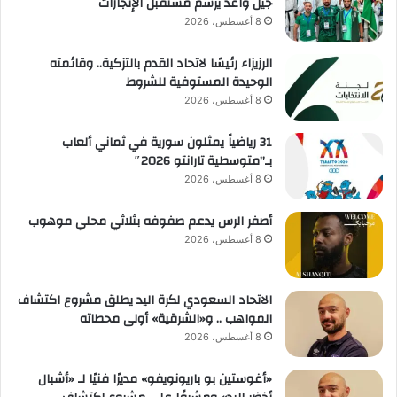
جيل واعد يرسم مستقبل الإنجازات
8 أغسطس، 2026
الرزيزاء رئيسًا لاتحاد القدم بالتزكية.. وقائمته
الوحيدة المستوفية للشروط
8 أغسطس، 2026
31 رياضياً يمثلون سورية في ثماني ألعاب
بـ”متوسطية تارانتو 2026″
8 أغسطس، 2026
أصفر الرس يدعم صفوفه بثلاثي محلي موهوب
8 أغسطس، 2026
الاتحاد السعودي لكرة اليد يطلق مشروع اكتشاف
المواهب .. و«الشرقية» أولى محطاته
8 أغسطس، 2026
«أغوستين بو باريونويفو» مديرًا فنيًا لـ «أشبال