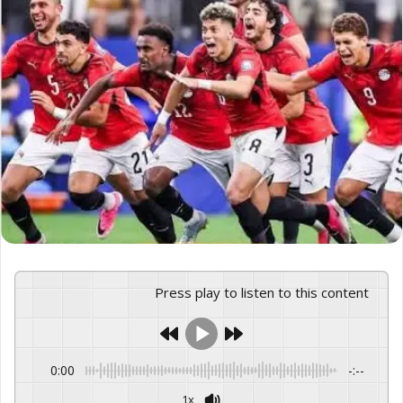
Press play to listen to this content
0:00
-:--
1x