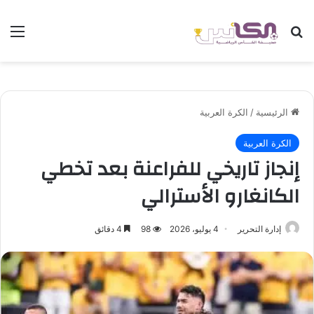
بحث عن
الق
الرئيسية
/
الكرة العربية
الكرة العربية
إنجاز تاريخي للفراعنة بعد تخطي
الكانغارو الأسترالي
إدارة التحرير
4 يوليو، 2026
98
4 دقائق