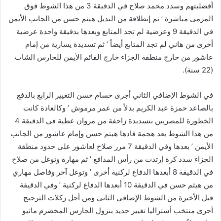
أفضليتهم وسدد محمد صلاح في الدقيقة 3 من هذا الشوط فوق
المرمى مباشرة ’ ثم إنطلاقة من البديل هيثم حسن من الجانب الأيمن
في الدقيقة 9 وعرضية لم تجد المتابع وبعدها بدقيقة واحدة عرضية
أخرى من هاني لم تجد المتابع أيضاً ’ ثم تسديدة يسارية من إمام
عاشور من خارج منطقة الجزاء خارج القائم الأيمن للحارس الشاب
(22 سنة).
في الشوط الإضافي الثاني أجرى حسام حسن التغيير الرابع بالدفع
بالصاعد حمزة عبد الكريم بدلاً من عمر مرموش ’ وكالعادة كانت
الخطورة للمصريين بتسديدة زاحفة من مروان عطية في الدقيقة 4
من هذا الشوط بعد هجمة قادها هيثم حسن وإمام عاشور من الجانب
الأيمن ’ بعدها وفي الدقيقة 7 مرر صلاح لعاشور على حدود منطقة
الجزاء سدد كرة إرتدت من رأس المدافع ’ ثم مهارة وتوغل من صلاح
في الدقيقة 8 أبعدها الدفاع لركنية أخرى ’ وتوغل آخر وفاصل مهاري
من هيثم حسن في الدقيقة 10 أبعدها الدفاع لركنية ’ وفي الدقيقة
قبل الأخيرة من الشوط الإضافي الثاني ومن أجل ركلات الترجيح
أجرى منتخب أستراليا تغيير جديد بنزول الحارس المخضرم ماثيو