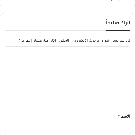
م
ي
اترك تعليقاً
لن يتم نشر عنوان بريدك الإلكتروني.
الحقول الإلزامية مشار إليها بـ
*
ا
ل
ت
ع
ل
ي
ق
*
الاسم
*